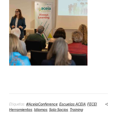
Etiquetas:
#AceiaConference
,
Escuelas ACEIA
,
FECEI
,
Herramientas
,
Idiomas
,
Solo Socios
,
Training