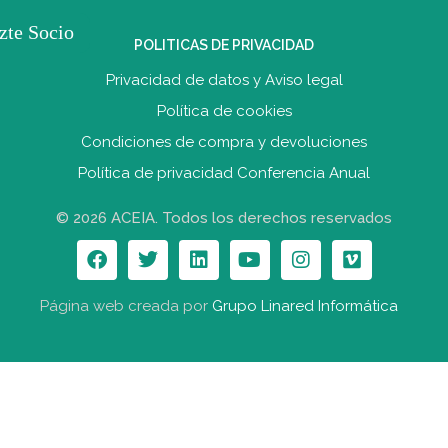
zte Socio
POLITICAS DE PRIVACIDAD
Privacidad de datos y Aviso legal
Política de cookies
Condiciones de compra y devolucione
s
Política de privacidad Conferencia Anual
© 2026 ACEIA. Todos los derechos reservados
Página web creada por
Grupo Linared Informática