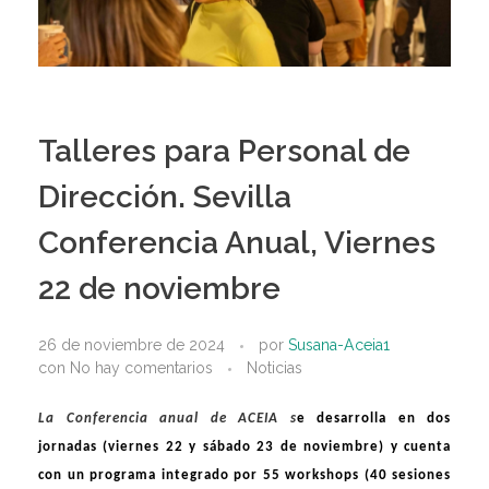
Talleres para Personal de
Dirección. Sevilla
Conferencia Anual, Viernes
22 de noviembre
26 de noviembre de 2024
por
Susana-Aceia1
con
No hay comentarios
Noticias
La Conferencia anual de ACEIA s
e desarrolla
en dos
jornadas (viernes 22 y s
á
bado 23 de noviembre) y cuenta
con un programa integrado por 55
workshops (
40 sesiones