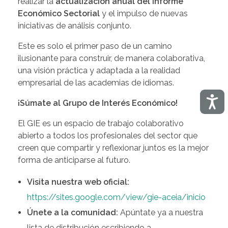
realizar la
actualización anual del Informe
Económico Sectorial
y el impulso de nuevas
iniciativas de análisis conjunto.
Este es solo el primer paso de un camino
ilusionante para construir, de manera colaborativa,
una visión práctica y adaptada a la realidad
empresarial de las academias de idiomas.
Acces
¡Súmate al Grupo de Interés Económico!
El GIE es un espacio de trabajo colaborativo
abierto a todos los profesionales del sector que
creen que compartir y reflexionar juntos es la mejor
forma de anticiparse al futuro.
Visita nuestra web oficial:
https://sites.google.com/view/gie-aceia/inicio
Únete a la comunidad:
Apúntate ya a nuestra
lista de distribución escribiendo a