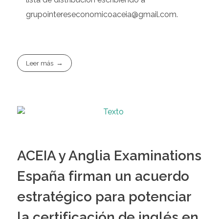
grupointereseconomicoaceia@gmail.com.
Leer más
ACEIA y Anglia Examinations
España firman un acuerdo
estratégico para potenciar
la certificación de inglés en