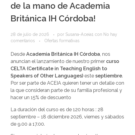
de la mano de Academia
Británica IH Córdoba!
28 de julio de 2026
por
Susana-Aceia1
con
No hay
comentarios
Ofertas formativas
Desde
Academia Británica IH Córdoba
, nos
anuncian el lanzamiento de nuestro primer
curso
CELTA (Certificate in Teaching English to
Speakers of Other Languages)
este
septiembre
.
Por ser parte de ACEIA quieren tener un detalle con
la que consideran parte de su familia profesional y
hacer un 15% de descuento
La duración del curso es de 120 horas : 28
septiembre – 18 diciembre 2026, viernes y sábados
de 9.00 a 17.00.