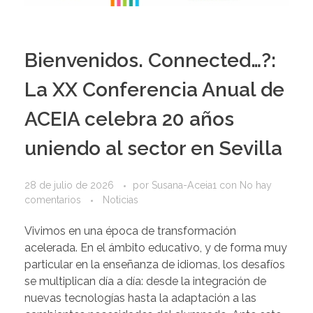
Bienvenidos. Connected…?:
La XX Conferencia Anual de
ACEIA celebra 20 años
uniendo al sector en Sevilla
28 de julio de 2026
por
Susana-Aceia1
con
No hay
comentarios
Noticias
Vivimos en una época de transformación
acelerada. En el ámbito educativo, y de forma muy
particular en la enseñanza de idiomas, los desafíos
se multiplican día a día: desde la integración de
nuevas tecnologías hasta la adaptación a las