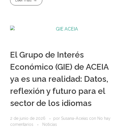
Leer más
El Grupo de Interés
Económico (GIE) de ACEIA
ya es una realidad: Datos,
reflexión y futuro para el
sector de los idiomas
2 de junio de 2026
por
Susana-Aceia1
con
No hay
comentarios
Noticias