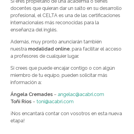
Si eres propietario de una academia o tienes
docentes que quieran dar un salto en su desarrollo
profesional, el CELTA es una de las certificaciones
internacionales más reconocidas para la
enseñanza del inglés.
Además, muy pronto anunciarán también
nuestra
modalidad online
, para facilitar el acceso
a profesores de cualquier lugar.
Si crees que puede encajar contigo o con algún
miembro de tu equipo, pueden solicitar más
información a:
Ángela Cremades
–
angelac@acabri.com
Toñi Ríos
–
toni@acabri.com
¡Nos encantará contar con vosotros en esta nueva
etapa!