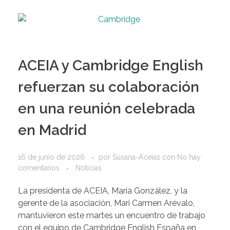
ACEIA y Cambridge English
refuerzan su colaboración
en una reunión celebrada
en Madrid
16 de junio de 2026
por
Susana-Aceia1
con
No hay
comentarios
Noticias
La presidenta de ACEIA, María González, y la
gerente de la asociación, Mari Carmen Arévalo,
mantuvieron este martes un encuentro de trabajo
con el equipo de Cambridge English España en