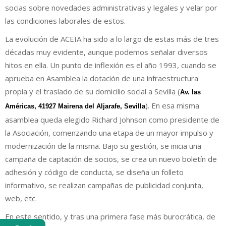
socias sobre novedades administrativas y legales y velar por
las condiciones laborales de estos.
La evolución de ACEIA ha sido a lo largo de estas más de tres
décadas muy evidente, aunque podemos señalar diversos
hitos en ella. Un punto de inflexión es el año 1993, cuando se
aprueba en Asamblea la dotación de una infraestructura
propia y el traslado de su domicilio social a Sevilla (
Av. las
). En esa misma
Américas, 41927 Mairena del Aljarafe, Sevilla
asamblea queda elegido Richard Johnson como presidente de
la Asociación, comenzando una etapa de un mayor impulso y
modernización de la misma. Bajo su gestión, se inicia una
campaña de captación de socios, se crea un nuevo boletín de
adhesión y código de conducta, se diseña un folleto
informativo, se realizan campañas de publicidad conjunta,
web, etc.
En este sentido, y tras una primera fase más burocrática, de