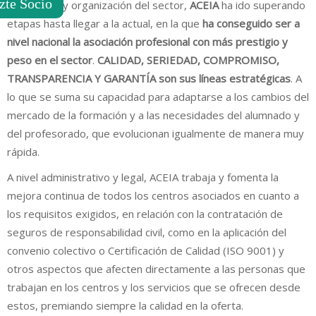
zte Socio
adaptación y organización del sector,
ACEIA
ha ido superando
etapas hasta llegar a la actual, en la que
ha conseguido ser a
nivel nacional la asociación profesional con más prestigio y
peso en el sector
.
CALIDAD, SERIEDAD, COMPROMISO,
TRANSPARENCIA Y GARANTÍA son sus líneas estratégicas
. A
lo que se suma su capacidad para adaptarse a los cambios del
mercado de la formación y a las necesidades del alumnado y
del profesorado, que evolucionan igualmente de manera muy
rápida.
A nivel administrativo y legal, ACEIA trabaja y fomenta la
mejora continua de todos los centros asociados en cuanto a
los requisitos exigidos, en relación con la contratación de
seguros de responsabilidad civil, como en la aplicación del
convenio colectivo o Certificación de Calidad (ISO 9001) y
otros aspectos que afecten directamente a las personas que
trabajan en los centros y los servicios que se ofrecen desde
estos, premiando siempre la calidad en la oferta.