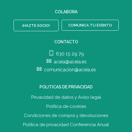
COLABORA
COMUNICA TU EVENTO
¡HAZTE SOCIO!
CONTACTO
630 15 29 79
aceia@aceia.es
comunicacion@aceia.es
POLITICAS DE PRIVACIDAD
Privacidad de datos y Aviso legal
Política de cookies
Condiciones de compra y devolucione
s
Política de privacidad Conferencia Anual