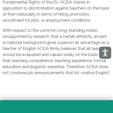
Fundamental Rights of the EU, ACEIA stands in
opposition to discrimination against teachers on the basis
of their nationality in terms of hiring, promotion,
recruitment for jobs, or employment conditions.
With respect to the common, long-standing notion,
unsupported by research, that a certain ethnicity, accent,
or national background gives a person an advantage as a
teacher of English ACEIA firmly believes that all teachers
Acces
should be evaluated and valued solely on the basis of
their teaching competence, teaching experience, formal
education and linguistic expertise. Therefore, ACEIA does
not condone job announcements that list «native English”.