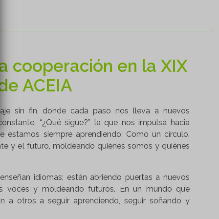
ra cooperación en la XIX
 de ACEIA
iaje sin fin, donde cada paso nos lleva a nuevos
constante, “¿Qué sigue?” la que nos impulsa hacia
ue estamos siempre aprendiendo. Como un círculo,
nte y el futuro, moldeando quiénes somos y quiénes
enseñan idiomas; están abriendo puertas a nuevos
s voces y moldeando futuros. En un mundo que
an a otros a seguir aprendiendo, seguir soñando y