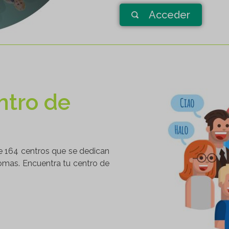
Acceder
ntro de
e 164 centros que se dedican
omas. Encuentra tu centro de