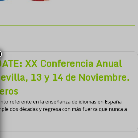
ATE: XX Conferencia Anual
evilla, 13 y 14 de Noviembre.
eros
nto referente en la enseñanza de idiomas en España.
mple dos décadas y regresa con más fuerza que nunca a