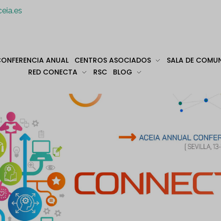
eia.es
ONFERENCIA ANUAL
CENTROS ASOCIADOS
SALA DE COMU
RED CONECTA
RSC
BLOG