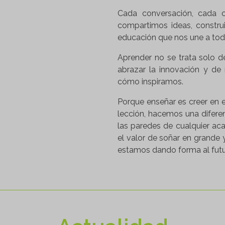
Cada conversación, cada c
compartimos ideas, constr
educación que nos une a tod
Aprender no se trata solo de
abrazar la innovación y d
cómo inspiramos.
Porque enseñar es creer en e
lección, hacemos una difere
las paredes de cualquier ac
el valor de soñar en grande 
estamos dando forma al futur