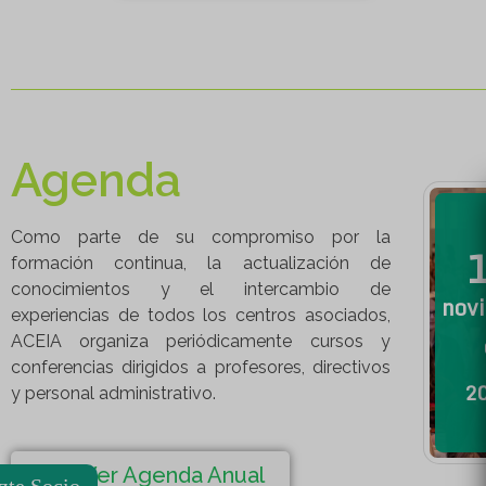
Agenda
Como parte de su compromiso por la
formación continua, la actualización de
conocimientos y el intercambio de
nov
experiencias de todos los centros asociados,
ACEIA organiza periódicamente cursos y
conferencias dirigidos a profesores, directivos
2
y personal administrativo.
Ver Agenda Anual
zte Socio