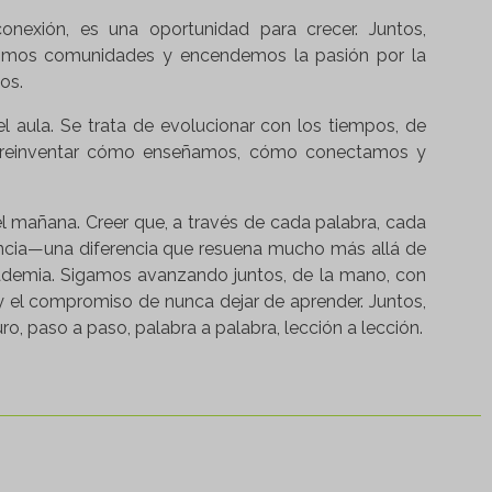
onexión, es una oportunidad para crecer. Juntos,
uimos comunidades y encendemos la pasión por la
os.
l aula. Se trata de evolucionar con los tiempos, de
e reinventar cómo enseñamos, cómo conectamos y
l mañana. Creer que, a través de cada palabra, cada
ncia—una diferencia que resuena mucho más allá de
ademia. Sigamos avanzando juntos, de la mano, con
y el compromiso de nunca dejar de aprender. Juntos,
o, paso a paso, palabra a palabra, lección a lección.