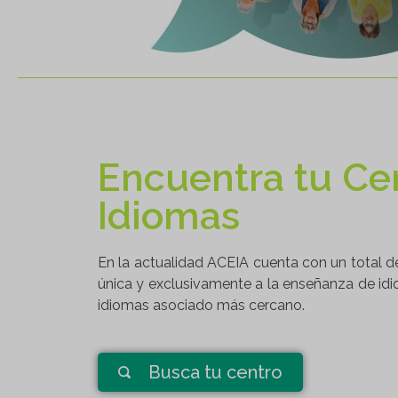
Encuentra tu Ce
Idiomas
En la actualidad ACEIA cuenta con un total d
única y exclusivamente a la enseñanza de idi
idiomas asociado más cercano.
Busca tu centro