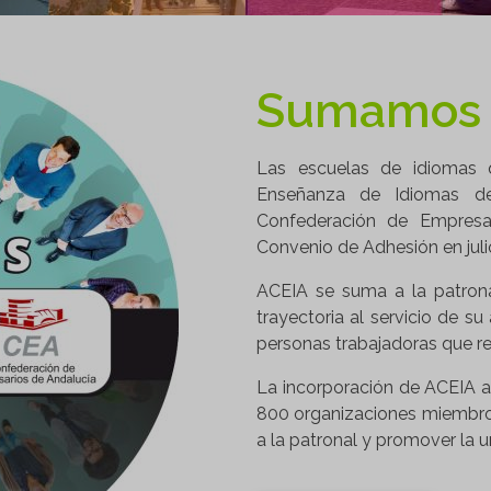
Sumamos 
Las escuelas de idiomas 
Enseñanza de Idiomas de
Confederación de Empresar
Convenio de Adhesión en juli
ACEIA se suma a la patrona
trayectoria al servicio de 
personas trabajadoras que r
La incorporación de ACEIA a
800 organizaciones miembros
a la patronal y promover la 