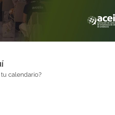
í
 tu calendario?