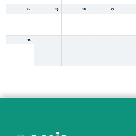
24
25
26
27
31