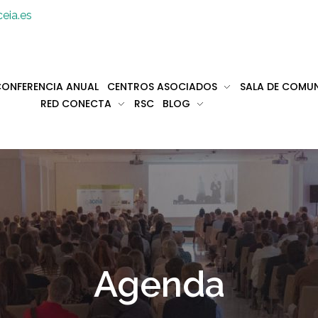
eia.es
ONFERENCIA ANUAL
CENTROS ASOCIADOS
SALA DE COMU
RED CONECTA
RSC
BLOG
Agenda