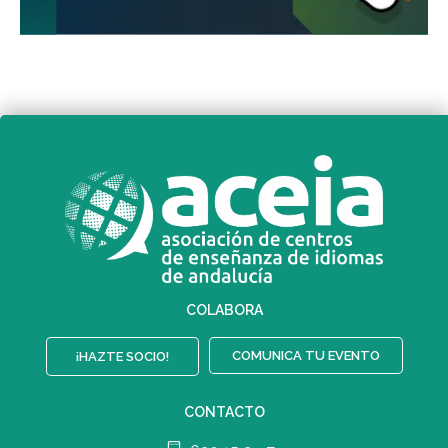
COLABORA
COMUNICA TU EVENTO
¡HAZTE SOCIO!
CONTACTO