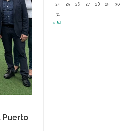
24
25
26
27
28
29
30
31
« Jul
l Puerto