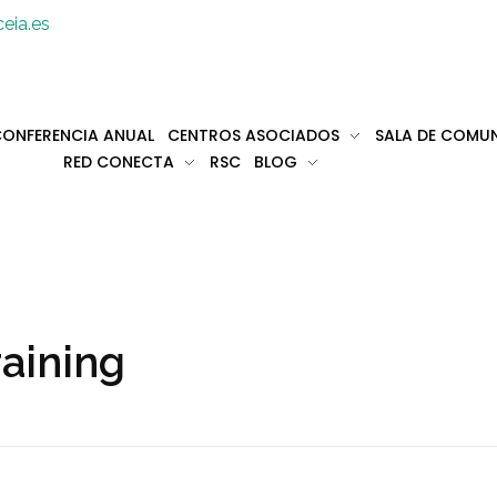
eia.es
ONFERENCIA ANUAL
CENTROS ASOCIADOS
SALA DE COMU
RED CONECTA
RSC
BLOG
raining