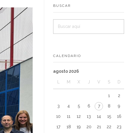
BUSCAR
CALENDARIO
agosto 2026
L
M
X
J
V
S
D
1
2
3
4
5
6
7
8
9
10
11
12
13
14
15
16
17
18
19
20
21
22
23