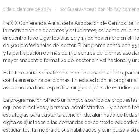
1 de diciembre de 2025
por
Susana-Aceia1
con
No hay comenta
La XIX Conferencia Anual de la Asociación de Centros de E
la motivación de docentes y estudiantes, así como en la in
encuentro tuvo lugar los días 14 y 15 de noviembre en el Hot
de 500 profesionales del sector. El programa contó con 55 
y la participación de más de 150 centros de idiomas asoci
mayor encuentro formativo del sector a nivel nacional y u
Este foro anual se reafirmó como un espacio abierto, partic
con la enseñanza de idiomas. En esta edición, el programa i
así como una línea específica dirigida a jefes de estudios, co
La programación ofreció un amplio abanico de propuestas d
equipos directivos y personal administrativo— y abordó tema
estrategias para captar la atención del alumnado de todas
digitales ajustadas a las demandas del contexto educativo ac
estudiantes, la mejora de sus habilidades y el impulso a su