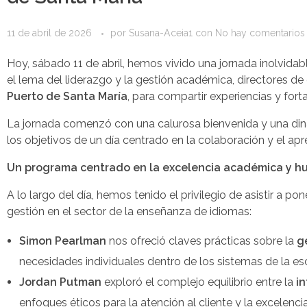
11 de abril de 2026
por
Susana-Aceia1
con
No hay comentarios
Hoy, sábado 11 de abril, hemos vivido una jornada inolvidab
el lema del liderazgo y la gestión académica, directores de
Puerto de Santa María
, para compartir experiencias y fort
La jornada comenzó con una calurosa bienvenida y una din
los objetivos de un día centrado en la colaboración y el ap
Un programa centrado en la excelencia académica y 
A lo largo del día, hemos tenido el privilegio de asistir a p
gestión en el sector de la enseñanza de idiomas:
Simon Pearlman
nos ofreció claves prácticas sobre la
g
necesidades individuales dentro de los sistemas de la es
Jordan Putman
exploró el complejo equilibrio entre la
in
enfoques éticos para la atención al cliente y la excelenc