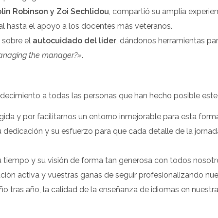
lin Robinson y Zoi Sechlidou
, compartió su amplia experie
cial hasta el apoyo a los docentes más veteranos.
a sobre el
autocuidado del líder
, dándonos herramientas par
anaging the manager?»
.
decimiento a todas las personas que han hecho posible este 
gida y por facilitarnos un entorno inmejorable para esta form
u dedicación y su esfuerzo para que cada detalle de la jornada
u tiempo y su visión de forma tan generosa con todos nosotr
pación activa y vuestras ganas de seguir profesionalizando nu
ño tras año, la calidad de la enseñanza de idiomas en nuest