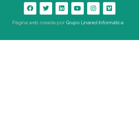
Página web creada por
Grupo Linared Informática