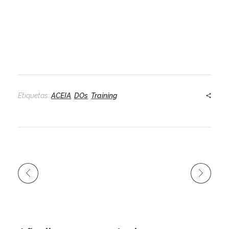
Etiquetas:
ACEIA
,
DOs
,
Training