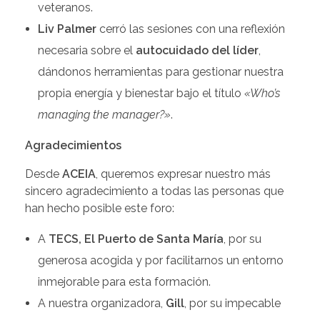
veteranos.
Liv Palmer
cerró las sesiones con una reflexión
necesaria sobre el
autocuidado del líder
,
dándonos herramientas para gestionar nuestra
propia energía y bienestar bajo el título
«Who’s
managing the manager?»
.
Agradecimientos
Desde
ACEIA
, queremos expresar nuestro más
sincero agradecimiento a todas las personas que
han hecho posible este foro:
A
TECS, El Puerto de Santa María
, por su
generosa acogida y por facilitarnos un entorno
inmejorable para esta formación.
A nuestra organizadora,
Gill
, por su impecable