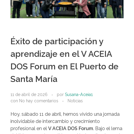
Éxito de participación y
aprendizaje en el V ACEIA
DOS Forum en El Puerto de
Santa María
11 de abril de 2026
por
Susana-Aceia1
con
No hay comentarios
Noticias
Hoy, sábado 11 de abril, hemos vivido una jornada
inolvidable de intercambio y crecimiento
profesional en el
V ACEIA DOS Forum
. Bajo el lema