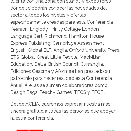
cuenta con una zona con stands y expositores,
dónde se podrán conocer las novedades del
sector a todos los niveles y ofertas
específicamente creadas para esta Conferencia.
Pearson, Englody, Trinity College London,
Language Cert, Richmond, Hamilton House,
Express Publishing, Cambridge Assessment
English, Global ELT, Anglia, Oxford University Press,
ETS Global, Great Little People, MacMillan
Education, Delta, British Council, Cursanglia,
Ediciones Ceaxma y Aformae han prestado su
patrocinio para hacer realidad esta Conferencia
Anual. A ellas se suman colaboradores como
Design Bags, Teachy Games, TECS y FECEI.
Desde ACEIA, queremos expresar nuestra más
sincera gratitud a todas las personas que apoyan
nuestra conferencia.