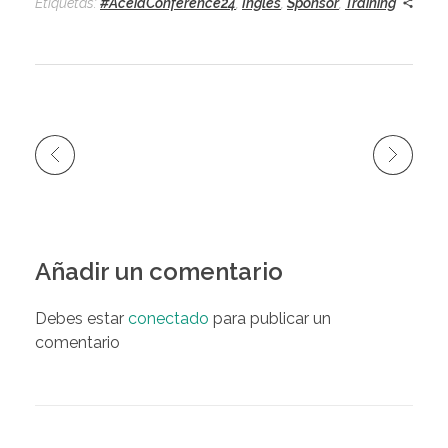
Etiquetas:
#AceiaConference24
,
Inglés
,
Sponsor
,
Training
Añadir un comentario
Debes estar
conectado
para publicar un
comentario