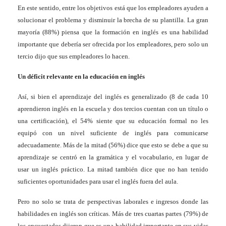
En este sentido, entre los objetivos está
que los empleadores ayuden a
solucionar el problema y disminuir la brecha de su plantilla. La gran
mayoría (88%) piensa que la formación en inglés es una habilidad
importante que debería ser ofrecida por los empleadores, pero solo un
tercio dijo que sus empleadores lo hacen.
Un déficit relevante en la educación en inglés
Así, s
i bien el aprendizaje del inglés es generalizado (8 de cada 10
aprendieron inglés en la escuela y dos tercios cuentan con un título o
una certificación), el 54% siente que su educación formal no les
equipó con un nivel suficiente de inglés para comunicarse
adecuadamente. Más de la mitad (56%) dice que esto se debe a que su
aprendizaje se centró en la gramática y el vocabulario, en lugar de
usar un inglés práctico. La mitad también dice que no han tenido
suficientes oportunidades para usar el inglés fuera del aula.
Pero no solo se trata de perspectivas laborales e ingresos donde las
habilidades en inglés son críticas. Más de tres cuartas partes (79%) de
los encuestados dijeron que es una habilidad importante en sus vidas