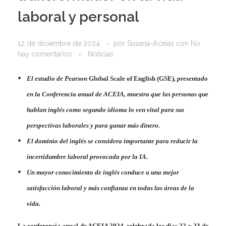
laboral y personal
12 de diciembre de 2024
por
Susana-Aceia1
con
No
hay comentarios
Noticias
El
estudio de Pearson
Global Scale of English (GSE)
,
presentado
en la Conferencia anual de ACEIA,
muestra que las personas que
hablan inglés como segundo idioma lo ven vital para sus
perspectivas laborales y para ganar más dinero.
El dominio del inglés se considera importante para reducir la
incertidumbre laboral provocada por la IA.
Un mayor conocimiento de inglés conduce a una mejor
satisfacción laboral y más confianza en todas las áreas de la
vida.
La conferencia anual de ACEIA 2024, celebrada los días 22 y 23 de