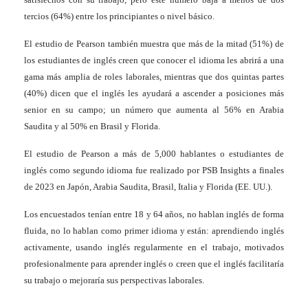
tercios (64%) entre los principiantes o nivel básico.
El estudio de Pearson también muestra que más de la mitad (51%) de
los estudiantes de inglés creen que conocer el idioma les abrirá a una
gama más amplia de roles laborales, mientras que dos quintas partes
(40%) dicen que el inglés les ayudará a ascender a posiciones más
senior en su campo; un número que aumenta al 56% en Arabia
Saudita y al 50% en Brasil y Florida.
El estudio de Pearson a más de 5,000 hablantes o estudiantes de
inglés como segundo idioma fue realizado por PSB Insights a finales
de 2023 en Japón, Arabia Saudita, Brasil, Italia y Florida (EE. UU.).
Los encuestados tenían entre 18 y 64 años, no hablan inglés de forma
fluida, no lo hablan como primer idioma y están: aprendiendo inglés
activamente, usando inglés regularmente en el trabajo, motivados
profesionalmente para aprender inglés o creen que el inglés facilitaría
su trabajo o mejoraría sus perspectivas laborales.