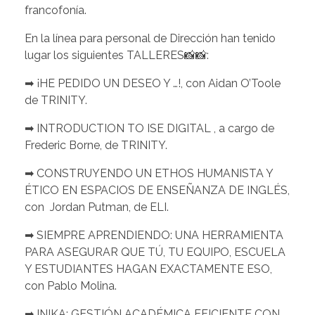
francofonía.
En la línea para personal de Dirección han tenido
lugar los siguientes TALLERES
📸📸
:
➡
¡HE PEDIDO UN DESEO Y …!, con Aidan O’Toole
de TRINITY.
➡
INTRODUCTION TO ISE DIGITAL , a cargo de
Frederic Borne, de TRINITY.
➡
CONSTRUYENDO UN ETHOS HUMANISTA Y
ÉTICO EN ESPACIOS DE ENSEÑANZA DE INGLÉS,
con
Jordan Putman, de ELI.
➡
SIEMPRE APRENDIENDO: UNA HERRAMIENTA
PARA ASEGURAR QUE TÚ, TU EQUIPO, ESCUELA
Y ESTUDIANTES HAGAN EXACTAMENTE ESO,
con Pablo Molina.
➡
INIKA: GESTIÓN ACADÉMICA EFICIENTE CON