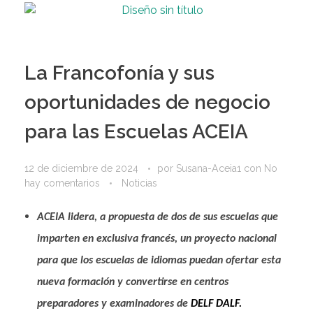
La Francofonía y sus
oportunidades de negocio
para las Escuelas ACEIA
12 de diciembre de 2024
por
Susana-Aceia1
con
No
hay comentarios
Noticias
ACEIA lidera, a propuesta de dos de sus escuelas que
imparten en exclusiva francés, un proyecto nacional
para que los escuelas de idiomas puedan ofertar esta
nueva formación y convertirse en centros
preparadores y examinadores de
DELF DALF.