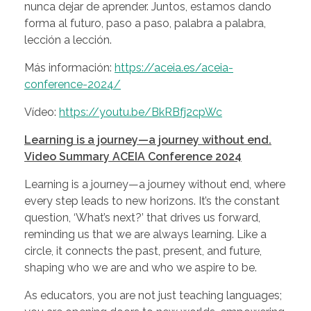
nunca dejar de aprender. Juntos, estamos dando
forma al futuro, paso a paso, palabra a palabra,
lección a lección.
Más información:
https://aceia.es/aceia-
conference-2024/
Vídeo:
https://youtu.be/BkRBfj2cpWc
Learning is a journey—a journey without end.
Video Summary ACEIA Conference 2024
Learning is a journey—a journey without end, where
every step leads to new horizons. It’s the constant
question, ‘What’s next?’ that drives us forward,
reminding us that we are always learning. Like a
circle, it connects the past, present, and future,
shaping who we are and who we aspire to be.
As educators, you are not just teaching languages;