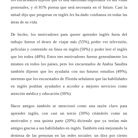
personales, y el 81% piensa que será necesaria en el futuro. Casi la
mitad dijo que progresar en inglés les ha dado confianza en todas las
áreas de su vida.
De hecho, los motivadores para querer aprender inglés fuera del
trabajo fueron el deseo de viajar más (55%), poder ver televisión,
películas y contenido en línea en inglés (50%) y poder leer el inglés
que les rodea (48%). Estos tres motivadores fueron generalmente los
mismos en todos los países, pero los encuestados de Arabia Saudita
también dijeron que les ayudaría con sus futuros estudios (49%),
mientras que los encuestados de Florida señalaron que las habilidades
en inglés podrían ayudarles a acceder a mejores servicios como
atención médica y educación (36%).
Hacer amigos también se mencionó como una razón clave para
aprender inglés, con casi un tercio (30%) citándolo como un
motivador y una quinta parte (20%) diciendo que ya tenían más
amigos gracias a sus habilidades en inglés. También está mejorando la
destreza de las personas en las redes sociales: un diez por ciento