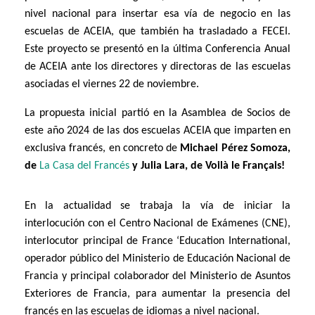
nivel nacional
para insertar esa vía de negocio en las
escuelas de ACEIA, que también ha trasladado a FECEI.
Este proyecto se presentó en la última Conferencia Anual
de ACEIA ante los directores y directoras de las escuelas
asociadas el viernes 22 de noviembre.
La propuesta inicial partió en la Asamblea de Socios de
este año 2024 de
las dos escuelas ACEIA que imparten en
exclusiva francés,
en concreto de
Michael Pérez Somoz
a,
de
La Casa del Francés
y
Julia Lara, de
Voilà le Français!
En la actualidad se trabaja la vía de
iniciar la
interlocución con el Centro Nacional de Exámenes (CNE),
interlocutor principal de France ‘Education International,
operador público del Ministerio de Educación Nacional de
Francia y principal colaborador del Ministerio de Asuntos
Exteriores de Francia, para aumentar la presencia del
francés en las escuelas de idiomas a nivel nacional.