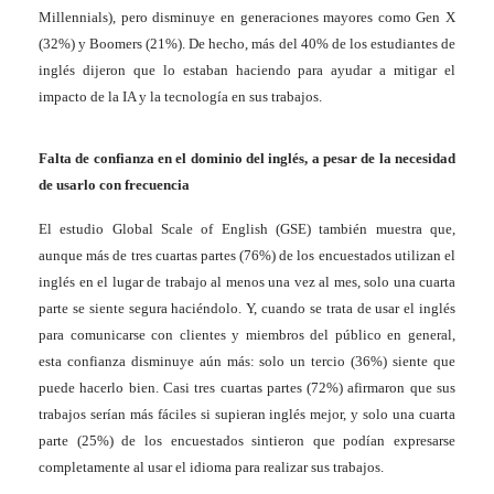
Millennials), pero disminuye en generaciones mayores como Gen X
(32%) y Boomers (21%). De hecho, más del 40% de los estudiantes de
inglés dijeron que lo estaban haciendo para ayudar a mitigar el
impacto de la IA y la tecnología en sus trabajos.
Falta de confianza en el dominio del inglés, a pesar de la necesidad
de usarlo con frecuencia
El estudio
Global Scale of English (GSE)
también muestra que
,
aunque más de tres cuartas partes (76%) de los encuestados utilizan el
inglés en el lugar de trabajo al menos una vez al mes, solo una cuarta
parte se siente segura haciéndolo. Y, cuando se trata de usar el inglés
para comunicarse con clientes y miembros del público en general,
esta confianza disminuye aún más: solo un tercio (36%) siente que
puede hacerlo bien. Casi tres cuartas partes (72%) afirmaron que sus
trabajos serían más fáciles si supieran inglés mejor, y solo una cuarta
parte (25%) de los encuestados sintieron que podían expresarse
completamente al usar el idioma para realizar sus trabajos.