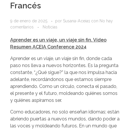
Francés
9 de enero de 2025
por
Susana-Aceia1
con
No hay
comentarios
Noticias
Aprender es un viaje, un viaje sin fin. Vídeo
Resumen ACEIA Conference 2024
Aprender es un viaje, un viaje sin fin, donde cada
paso nos lleva a nuevos horizontes. Es la pregunta
constante, “¿Qué sigue?” la que nos impulsa hacia
adelante, recordándonos que estamos siempre
aprendiendo. Como un círculo, conecta el pasado,
el presente y el futuro, moldeando quiénes somos
y quiénes aspiramos ser.
Como educadores, no solo enseñan idiomas; están
abriendo puertas a nuevos mundos, dando poder a
las voces y moldeando futuros. En un mundo que