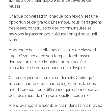
autres à continuer d’apprendre, de rêver et de
réussir.
Chaque conversation, chaque connexion, est une
opportunité de grandir. Ensemble, nous partageons
des idées, construisons des communautés et
ravivons la passion pour l’éducation qui nous unit
tous.
Apprendre ne se limite pas à la salle de classe. Il
s’agit d’évoluer avec son temps, d’embrasser
l’innovation et de réimaginer notre manière
d’enseigner, de nous connecter et d’inspirer.
Car enseigner, c’est croire en demain. Croire qu’à
travers chaque mot, chaque leçon, nous faisons
une différence—une différence qui résonne bien au-
delà des murs de n’importe quelle académie.
Alors, avançons ensemble, main dans la main, avec