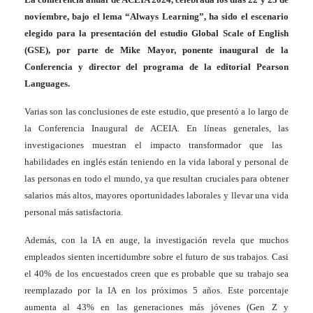
noviembre, bajo el lema “Always Learning”, ha sido el escenario
elegido para la presentación del estudio Global Scale of English
(GSE), por parte de Mike Mayor, ponente inaugural de la
Conferencia y director del programa de la editorial Pearson
Languages.
Varias son las conclusiones de este estudio, que presentó a lo largo de
la Conferencia Inaugural de ACEIA. En líneas generales, las
investigaciones muestran el impacto transformador que las
habilidades en inglés están teniendo en la vida laboral y personal de
las personas en todo el mundo, ya que resultan cruciales para obtener
salarios más altos, mayores oportunidades laborales y llevar una vida
personal más satisfactoria.
Además, c
on la IA en auge, la investigación revel
a
que muchos
empleados sienten incertidumbre sobre el futuro de sus trabajos. Casi
el 40% de los encuestados creen que es probable que su trabajo sea
reemplazado por la IA en los próximos 5 años. Este porcentaje
aumenta al 43% en las generaciones más jóvenes (Gen Z y