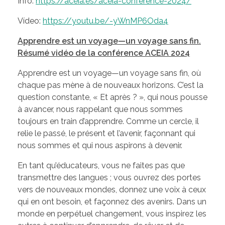
Info:
https://aceia.es/aceia-conference-2024/
Vídeo:
https://youtu.be/-yWnMP6Oda4
Apprendre est un voyage—un voyage sans fin.
Résumé vidéo de la conférence ACEIA 2024
Apprendre est un voyage—un voyage sans fin, où
chaque pas mène à de nouveaux horizons. C’est la
question constante, « Et après ? », qui nous pousse
à avancer, nous rappelant que nous sommes
toujours en train d’apprendre. Comme un cercle, il
relie le passé, le présent et l’avenir, façonnant qui
nous sommes et qui nous aspirons à devenir.
En tant qu’éducateurs, vous ne faites pas que
transmettre des langues ; vous ouvrez des portes
vers de nouveaux mondes, donnez une voix à ceux
qui en ont besoin, et façonnez des avenirs. Dans un
monde en perpétuel changement, vous inspirez les