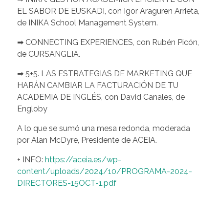
EL SABOR DE EUSKADI, con Igor Araguren Arrieta,
de INIKA School Management System.
➡
CONNECTING EXPERIENCES, con Rubén Picón,
de CURSANGLIA.
➡
5+5. LAS ESTRATEGIAS DE MARKETING QUE
HARÁN CAMBIAR LA FACTURACIÓN DE TU
ACADEMIA DE INGLÉS, con David Canales, de
Engloby
A lo que se sumó una mesa redonda, moderada
por Alan McDyre, Presidente de ACEIA.
+ INFO:
https://aceia.es/wp-
content/uploads/2024/10/PROGRAMA-2024-
DIRECTORES-15OCT-1.pdf