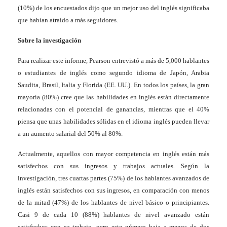
(10%) de los encuestados dijo que un mejor uso del inglés significaba
que habían atraído a más seguidores.
Sobre la investigación
Para realizar este informe,
Pearson entrevistó a más de 5,000 hablantes
o estudiantes de inglés como segundo idioma de Japón, Arabia
Saudita, Brasil, Italia y Florida (EE. UU.). En todos los países, la gran
mayoría (80%) cree que las habilidades en inglés están directamente
relacionadas con el potencial de ganancias, mientras que el 40%
piensa que unas habilidades sólidas en el idioma inglés pueden llevar
a un aumento salarial del 50% al 80%.
Actualmente, aquellos con mayor competencia en inglés están más
satisfechos con sus ingresos y trabajos actuales. Según la
investigación, tres cuartas partes (75%) de los hablantes avanzados de
inglés están satisfechos con sus ingresos, en comparación con menos
de la mitad (47%) de los hablantes de nivel básico o principiantes.
Casi 9 de cada 10 (88%) hablantes de nivel avanzado están
satisfechos con su trabajo, pero este número baja a menos de dos