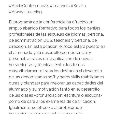
#AceiaConference24 #Teachers #Sevilla
#AlwaysLearning
El programa de la conferencia ha ofrecido un
amplio abanico formativo para todos los perfiles
profesionales de las escuelas de idiomas: personal
de administración DOS, teachers y personal de
dirección. En esta ocasión, el foco estará puesto en
el alumnado y su desarrollo competencial y
personal, a través de la aplicación de nuevas
herramientas y técnicas. Entre los temas
mayoritariamente tratados destacan el desarrollo
de las denominadas soft y hards skills (habilidades
duras y blandas) para mejorar las capacidades del
alumnado y su motivación tanto en el desarrollo
de las clases -pronunciación, escritura o escucha-
como de cara a los exámenes de certificación.
Igualmente, se ofrecerá al profesorado
herramientas para hacer las clases más