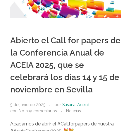
Abierto el Call for papers de
la Conferencia Anual de
ACEIA 2025, que se
celebrará los días 14 y 15 de
noviembre en Sevilla
5 de junio de 2025
por
Susana-Aceia1
con
No hay comentarios
Noticias
Acabamos de abrir el #Callforpapers de nuestra
#AceiaConference2025.