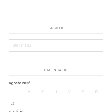
BUSCAR
CALENDARIO
agosto 2026
L
M
X
J
V
S
D
1
2