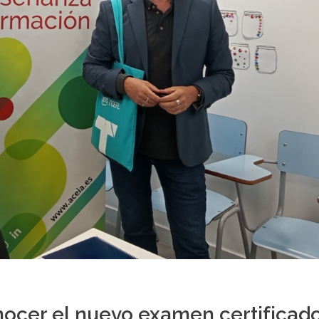
ocer el nuevo examen certificad