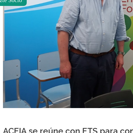
ACEIA se reúne con ETS para con