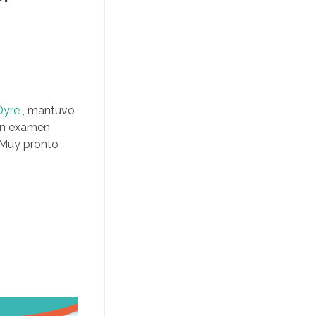
Dyre
, mantuvo
un examen
 Muy pronto