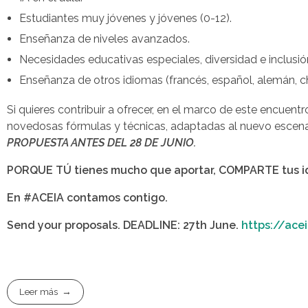
Estudiantes muy jóvenes y jóvenes (0-12).
Enseñanza de niveles avanzados.
Necesidades educativas especiales, diversidad e inclusió
Enseñanza de otros idiomas (francés, español, alemán, ch
Si quieres contribuir a ofrecer, en el marco de este encuent
novedosas fórmulas y técnicas, adaptadas al nuevo escena
PROPUESTA ANTES DEL 28 DE JUNIO.
PORQUE TÚ tienes mucho que aportar, COMPARTE tus id
En #ACEIA contamos contigo.
Send your proposals. DEADLINE: 27th June.
https://ace
Leer más