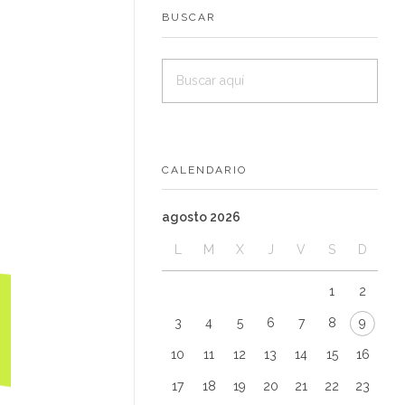
BUSCAR
CALENDARIO
agosto 2026
L
M
X
J
V
S
D
1
2
3
4
5
6
7
8
9
10
11
12
13
14
15
16
17
18
19
20
21
22
23