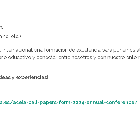
n.
ino, etc.)
ro internacional, una formación de excelencia para ponernos a
rio educativo y conectar entre nosotros y con nuestro entor
eas y experiencias!
ia.es/aceia-call-papers-form-2024-annual-conference/