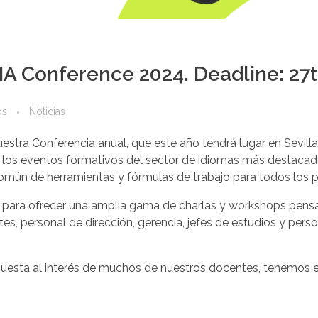
EIA Conference 2024. Deadline: 27
os
Noticias
estra Conferencia anual, que este año tendrá lugar en Sevilla
 los eventos formativos del sector de idiomas más destacado
omún de herramientas y fórmulas de trabajo para todos los p
o para ofrecer una amplia gama de charlas y workshops pen
es, personal de dirección, gerencia, jefes de estudios y pers
spuesta al interés de muchos de nuestros docentes, tenemos e