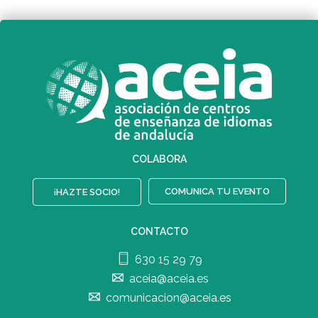
COLABORA
COMUNICA TU EVENTO
¡HAZTE SOCIO!
CONTACTO
630 15 29 79
aceia@aceia.es
comunicacion@aceia.es