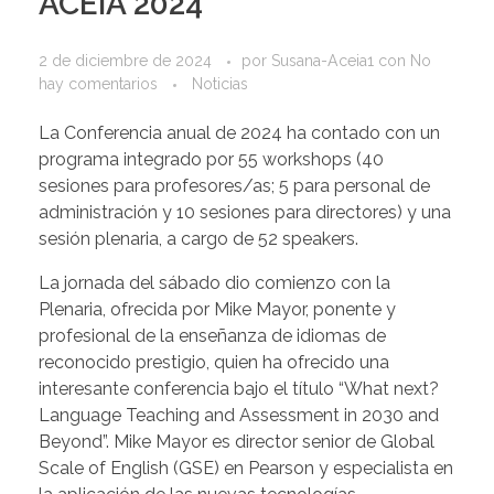
ACEIA 2024
2 de diciembre de 2024
por
Susana-Aceia1
con
No
hay comentarios
Noticias
La Conferencia anual de 2024 ha contado con un
programa integrado por 55 workshops (40
sesiones para profesores/as; 5 para personal de
administración y 10 sesiones para directores) y una
sesión plenaria, a cargo de 52 speakers.
La jornada del sábado dio comienzo con la
Plenaria, ofrecida por Mike Mayor, ponente y
profesional de la enseñanza de idiomas de
reconocido prestigio, quien ha ofrecido una
interesante conferencia bajo el título “What next?
Language Teaching and Assessment in 2030 and
Beyond”. Mike Mayor es director senior de Global
Scale of English (GSE) en Pearson y especialista en