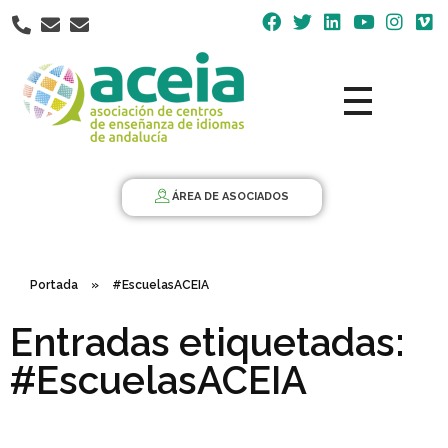
Nota:
este
sitio
web
incluye
un
Aceia
Asociación de Centros de Enseñanza de Idiomas de Andalucía ACEIA
sistema
de
ÁREA DE ASOCIADOS
accesibilidad.
Portada
»
#EscuelasACEIA
Entradas etiquetadas:
#EscuelasACEIA