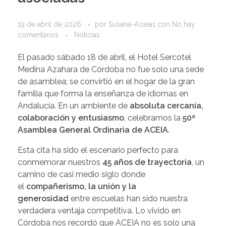
19 de abril de 2026
por
Susana-Aceia1
con
No hay
comentarios
Noticias
El pasado sábado 18 de abril, el Hotel Sercotel
Medina Azahara de Córdoba no fue solo una sede
de asamblea; se convirtió en el hogar de la gran
familia que forma la enseñanza de idiomas en
Andalucía. En un ambiente de
absoluta cercanía,
colaboración y entusiasmo
, celebramos la
50ª
Asamblea General Ordinaria de ACEIA
.
Esta cita ha sido el escenario perfecto para
conmemorar nuestros
45 años de trayectoria
, un
camino de casi medio siglo donde
el
compañerismo, la unión y la
generosidad
entre escuelas han sido nuestra
verdadera ventaja competitiva. Lo vivido en
Córdoba nos recordó que ACEIA no es solo una