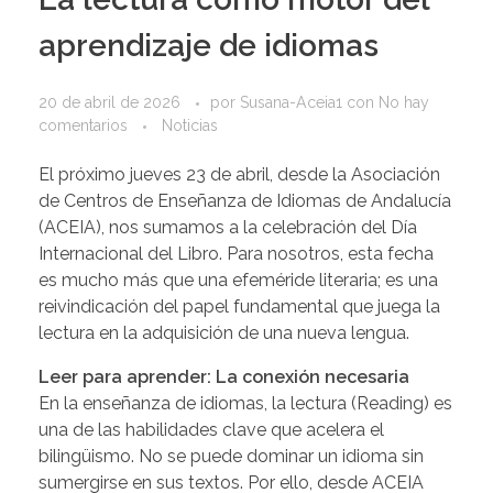
aprendizaje de idiomas
20 de abril de 2026
por
Susana-Aceia1
con
No hay
comentarios
Noticias
El próximo jueves 23 de abril, desde la Asociación
de Centros de Enseñanza de Idiomas de Andalucía
(ACEIA), nos sumamos a la celebración del Día
Internacional del Libro. Para nosotros, esta fecha
es mucho más que una efeméride literaria; es una
reivindicación del papel fundamental que juega la
lectura en la adquisición de una nueva lengua.
Leer para aprender: La conexión necesaria
En la enseñanza de idiomas, la lectura (Reading) es
una de las habilidades clave que acelera el
bilingüismo. No se puede dominar un idioma sin
sumergirse en sus textos. Por ello, desde ACEIA