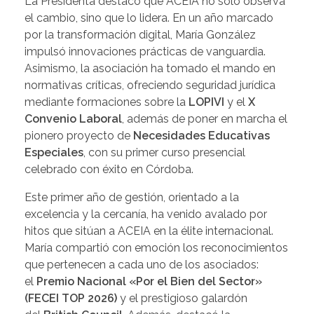
La Presidenta destacó que ACEIA no solo observa
el cambio, sino que lo lidera. En un año marcado
por la transformación digital, María González
impulsó innovaciones prácticas de vanguardia.
Asimismo, la asociación ha tomado el mando en
normativas críticas, ofreciendo seguridad jurídica
mediante formaciones sobre la
LOPIVI
y el
X
Convenio Laboral
, además de poner en marcha el
pionero proyecto de
Necesidades Educativas
Especiales
, con su primer curso presencial
celebrado con éxito en Córdoba.
Este primer año de gestión, orientado a la
excelencia y la cercanía, ha venido avalado por
hitos que sitúan a ACEIA en la élite internacional.
María compartió con emoción los reconocimientos
que pertenecen a cada uno de los asociados:
el
Premio Nacional «Por el Bien del Sector»
(FECEI TOP 2026)
y el prestigioso galardón