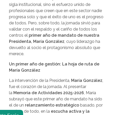
sigla institucional, sino el esfuerzo unido de
profesionales que creen que en este sector nadie
progresa solo y que el éxito de uno es el progreso
de todos. Pero, sobre todo, la jornada sirvió para
validar con el respaldo y el cariño de todos los
centros el
primer año de mandato de nuestra
Presidenta, María González
, cuyo liderazgo ha
devuelto al socio el protagonismo absoluto que
merece.
Un primer año de gestión: La hoja de ruta de
María González
La intervención de la Presidenta,
María González
,
fue el corazón de la jornada. Al presentar
la
Memoria de Actividades 2025-2026
, María
subrayó que este primer año de mandato ha sido
el de un
relanzamiento estratégico
basado, por
encima de todo, en la
escucha activa y la
zte Socio