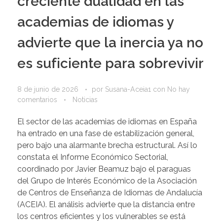
creciente dualidad en las
academias de idiomas y
advierte que la inercia ya no
es suficiente para sobrevivir
8 de junio de 2026
por
Susana-Aceia1
con
No hay
comentarios
Noticias
El sector de las academias de idiomas en España
ha entrado en una fase de estabilización general,
pero bajo una alarmante brecha estructural. Así lo
constata el Informe Económico Sectorial,
coordinado por Javier Beamuz bajo el paraguas
del Grupo de Interés Económico de la Asociación
de Centros de Enseñanza de Idiomas de Andalucía
(ACEIA). El análisis advierte que la distancia entre
los centros eficientes y los vulnerables se está