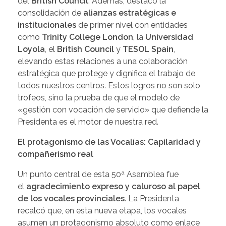
del
British Council
. Además, destacó la
consolidación de
alianzas estratégicas e
institucionales
de primer nivel con entidades
como
Trinity College London
, la
Universidad
Loyola
, el
British Council
y
TESOL Spain
,
elevando estas relaciones a una colaboración
estratégica que protege y dignifica el trabajo de
todos nuestros centros. Estos logros no son solo
trofeos, sino la prueba de que el modelo de
«gestión con vocación de servicio» que defiende la
Presidenta es el motor de nuestra red.
El protagonismo de las Vocalías: Capilaridad y
compañerismo real
Un punto central de esta 50ª Asamblea fue
el
agradecimiento expreso y caluroso al papel
de los vocales provinciales
. La Presidenta
recalcó que, en esta nueva etapa, los vocales
asumen un protagonismo absoluto como enlace