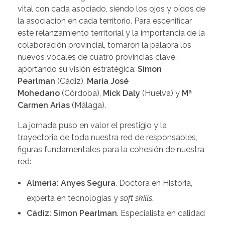
vital con cada asociado, siendo los ojos y oídos de
la asociación en cada territorio. Para escenificar
este relanzamiento territorial y la importancia de la
colaboración provincial, tomaron la palabra los
nuevos vocales de cuatro provincias clave,
aportando su visión estratégica:
Simon
Pearlman
(Cádiz),
María José
Mohedano
(Córdoba),
Mick Daly
(Huelva) y
Mª
Carmen Arias
(Málaga).
La jornada puso en valor el prestigio y la
trayectoria de toda nuestra red de responsables,
figuras fundamentales para la cohesión de nuestra
red:
Almería: Anyes Segura
. Doctora en Historia,
experta en tecnologías y
soft skills
.
Cádiz: Simon Pearlman
. Especialista en calidad