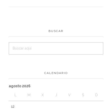
BUSCAR
CALENDARIO
agosto 2026
L
M
X
J
V
S
D
1
2