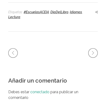
Etiquetas:
#EscuelasACEIA
,
DiaDelLibro
,
Idiomas
,
Lectura
Añadir un comentario
Debes estar
conectado
para publicar un
comentario