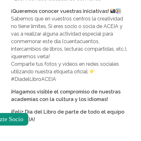
¡Queremos conocer vuestras iniciativas!
Sabemos que en vuestros centros la creatividad
no tiene límites. Si eres socio o socia de ACEIA y
vas a realizar alguna actividad especial para
conmemorar este día (cuentacuentos,
intercambios de libros, lecturas compartidas, etc.),
¡queremos verla!
Comparte tus fotos y vídeos en redes sociales
utilizando nuestra etiqueta oficial:
#DiadelLibroACEIA
¡Hagamos visible el compromiso de nuestras
academias con la cultura y los idiomas!
¡Feliz Día del Libro de parte de todo el equipo
zte Socio
de ACEIA!