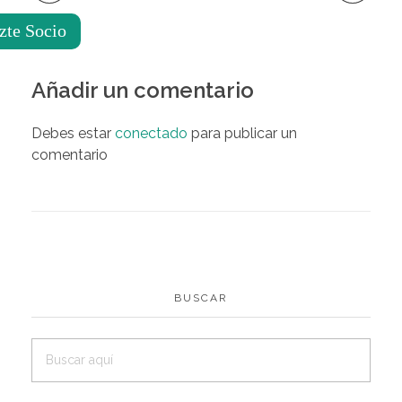
zte Socio
Añadir un comentario
Debes estar
conectado
para publicar un
comentario
BUSCAR