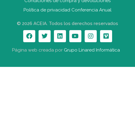
Condiciones de compra y devolucione
s
Política de privacidad Conferencia Anual
© 2026 ACEIA. Todos los derechos reservados
Página web creada por
Grupo Linared Informática