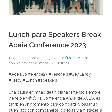
Lunch para Speakers Break
Aceia Conference 2023
12 de noviembre de 2023
por
Susana-Aceia1
con
No hay comentarios
Noticias
#AceiaConference23
#Teachers
#Sevillahoy
#4Nov
#Lunch #speakers
Una pausa en mitad de un día tan intenso siempre
viene bien 😁😊, la Conferencia Anual de A
CEIA es
también un momento para compartir y pasar un
buen rato con compañeros, colegas y amistades a