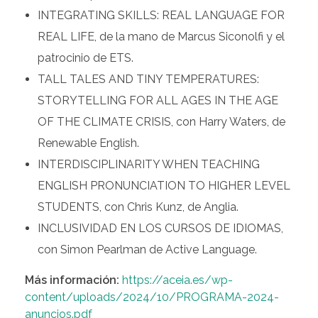
INTEGRATING SKILLS: REAL LANGUAGE FOR
REAL LIFE, de la mano de Marcus Siconolfi y el
patrocinio de ETS.
TALL TALES AND TINY TEMPERATURES:
STORYTELLING FOR ALL AGES IN THE AGE
OF THE CLIMATE CRISIS, con Harry Waters, de
Renewable English.
INTERDISCIPLINARITY WHEN TEACHING
ENGLISH PRONUNCIATION TO HIGHER LEVEL
STUDENTS, con Chris Kunz, de Anglia.
INCLUSIVIDAD EN LOS CURSOS DE IDIOMAS,
con Simon Pearlman de Active Language.
Más información:
https://aceia.es/wp-
content/uploads/2024/10/PROGRAMA-2024-
anuncios.pdf