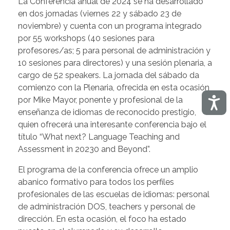
La Conferencia anual de 2024 se ha desarrollado
en dos jornadas (viernes 22 y sábado 23 de
noviembre) y cuenta con un programa integrado
por 55 workshops (40 sesiones para
profesores/as; 5 para personal de administración y
10 sesiones para directores) y una sesión plenaria, a
cargo de 52 speakers. La jornada del sábado da
comienzo con la Plenaria, ofrecida en esta ocasión
Acces
por Mike Mayor, ponente y profesional de la
enseñanza de idiomas de reconocido prestigio,
quien ofrecerá una interesante conferencia bajo el
título “What next? Language Teaching and
Assessment in 20230 and Beyond”.
El programa de la conferencia ofrece un amplio
abanico formativo para todos los perfiles
profesionales de las escuelas de idiomas: personal
de administración DOS, teachers y personal de
dirección. En esta ocasión, el foco ha estado