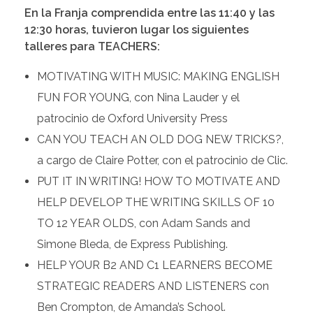
En la Franja comprendida entre las 11:40 y las
12:30 horas, tuvieron lugar los siguientes
talleres para TEACHERS:
MOTIVATING WITH MUSIC: MAKING ENGLISH
FUN FOR YOUNG, con Nina Lauder y el
patrocinio de Oxford University Press
CAN YOU TEACH AN OLD DOG NEW TRICKS?,
a cargo de Claire Potter, con el patrocinio de Clic.
PUT IT IN WRITING! HOW TO MOTIVATE AND
HELP DEVELOP THE WRITING SKILLS OF 10
TO 12 YEAR OLDS, con Adam Sands and
Simone Bleda, de Express Publishing.
HELP YOUR B2 AND C1 LEARNERS BECOME
STRATEGIC READERS AND LISTENERS con
Ben Crompton, de Amanda’s School.