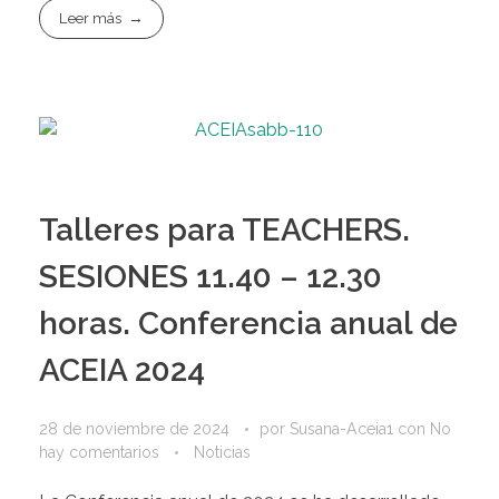
Leer más
Talleres para TEACHERS.
SESIONES 11.40 – 12.30
horas. Conferencia anual de
ACEIA 2024
28 de noviembre de 2024
por
Susana-Aceia1
con
No
hay comentarios
Noticias