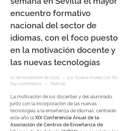
semana en Sevilla el mayor
encuentro formativo
nacional del sector de
idiomas, con el foco puesto
en la motivación docente y
las nuevas tecnologías
10 de noviembre de 2025
por
Susana-Aceia1
con
No
hay comentarios
Noticias
La motivación de los docentes y del alumnado,
junto con la incorporación de las nuevas
tecnologías a la enseñanza de idiomas, centrarán
este año la
XIX Conferencia Anual de la
Asociación de Centros de Enseñanza de