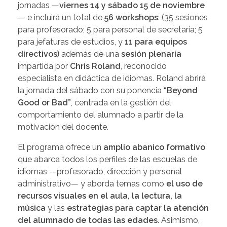
jornadas —
viernes 14 y sábado 15 de noviembre
— e incluirá un total de
56 workshops
: (35 sesiones
para profesorado; 5 para personal de secretaría; 5
para jefaturas de estudios, y
11 para equipos
directivos)
además de una
sesión plenaria
impartida por
Chris Roland
, reconocido
especialista en didáctica de idiomas. Roland abrirá
la jornada del sábado con su ponencia
“Beyond
Good or Bad”
, centrada en la gestión del
comportamiento del alumnado a partir de la
motivación del docente.
El programa ofrece un
amplio abanico formativo
que abarca todos los perfiles de las escuelas de
idiomas —profesorado, dirección y personal
administrativo— y aborda temas como
el uso de
recursos visuales en el aula, la lectura, la
música
y las
estrategias para captar la atención
del alumnado de todas las edades
. Asimismo,