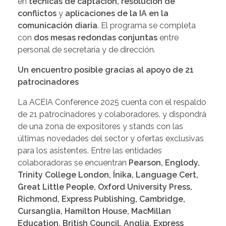
en
técnicas de captación, resolución de
conflictos
y
aplicaciones de la IA en la
comunicación diaria
. El programa se completa
con
dos mesas redondas conjuntas
entre
personal de secretaría y de dirección.
Un encuentro posible gracias al apoyo de 21
patrocinadores
La ACEIA Conference 2025 cuenta con el respaldo
de 21 patrocinadores y colaboradores, y dispondrá
de una zona de expositores y stands con las
últimas novedades del sector y ofertas exclusivas
para los asistentes. Entre las entidades
colaboradoras se encuentran
Pearson, Englody,
Trinity College London, Ínika, Language Cert,
Great Little People, Oxford University Press,
Richmond, Express Publishing, Cambridge,
Cursanglia, Hamilton House, MacMillan
Education, British Council, Anglia, Express