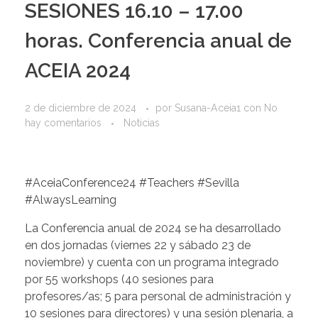
SESIONES 16.10 – 17.00
horas. Conferencia anual de
ACEIA 2024
2 de diciembre de 2024
por
Susana-Aceia1
con
No
hay comentarios
Noticias
#AceiaConference24 #Teachers #Sevilla
#AlwaysLearning
La Conferencia anual de 2024 se ha desarrollado
en dos jornadas (viernes 22 y sábado 23 de
noviembre) y cuenta con un programa integrado
por 55 workshops (40 sesiones para
profesores/as; 5 para personal de administración y
10 sesiones para directores) y una sesión plenaria, a