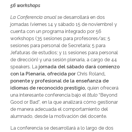
56 workshops
La Conferencia anual s
e desarrollará en dos
jornadas (viernes 14 y sábado 15 de noviembre) y
cuenta con un programa integrado por 56
workshops (35 sesiones para profesores/as; 5
sesiones para personal de Secretaría; 5 para
Jefaturas de estudios; y 11 sesiones para personal
de dirección) y una sesión plenaria, a cargo de 44
speakers. La
jornada del sábado dará comienzo
con la Plenaria, ofrecida por
Chris Roland
,
ponente y profesional de la enseñanza de
idiomas de reconocido prestigio,
quien ofrecerá
una interesante conferencia bajo el
título
“Beyond
Good or Bad”
,
en la que analizará cómo gestionar
de manera adecuada el comportamiento del
alumnado, desde la motivación del docente.
La conferencia se desarrollará a lo largo de dos