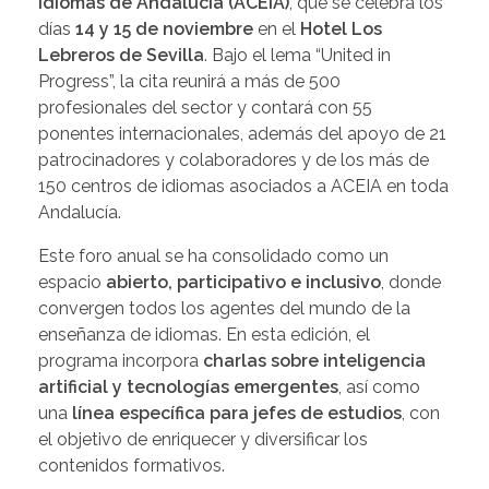
Idiomas de Andalucía (ACEIA)
,
que se celebra los
días
14 y 15 de noviembre
en el
Hotel Los
Lebreros de Sevilla
. Bajo el lema “United in
Progress”, la cita reunirá a más de 500
profesionales del sector y contará con 55
ponentes internacionales, además del apoyo de 21
patrocinadores y colaboradores y de los más de
150 centros de idiomas asociados a ACEIA en toda
Andalucía.
Este foro anual se ha consolidado como un
espacio
abierto, participativo e inclusivo
, donde
convergen todos los agentes del mundo de la
enseñanza de idiomas. En esta edición, el
programa incorpora
charlas sobre inteligencia
artificial y tecnologías emergentes
, así como
una
línea específica para jefes de estudios
, con
el objetivo de enriquecer y diversificar los
contenidos formativos.