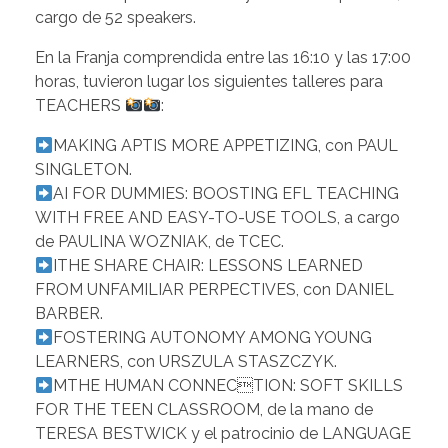
cargo de 52 speakers.
En la Franja comprendida entre las 16:10 y las 17:00
horas, tuvieron lugar los siguientes talleres para
TEACHERS
:
MAKING APTIS MORE APPETIZING, con PAUL
SINGLETON.
AI FOR DUMMIES: BOOSTING EFL TEACHING
WITH FREE AND EASY-TO-USE TOOLS, a cargo
de PAULINA WOZNIAK, de TCEC.
ITHE SHARE CHAIR: LESSONS LEARNED
FROM UNFAMILIAR PERPECTIVES, con DANIEL
BARBER.
FOSTERING AUTONOMY AMONG YOUNG
LEARNERS, con URSZULA STASZCZYK.
MTHE HUMAN CONNECTION: SOFT SKILLS
FOR THE TEEN CLASSROOM, de la mano de
TERESA BESTWICK y el patrocinio de LANGUAGE