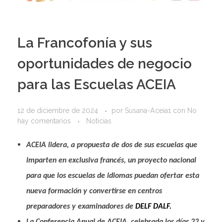
La Francofonía y sus
oportunidades de negocio
para las Escuelas ACEIA
12 de diciembre de 2024
por
Susana-Aceia1
con
No
hay comentarios
Noticias
ACEIA lidera, a propuesta de dos de sus escuelas que
imparten en exclusiva francés, un proyecto nacional
para que los escuelas de idiomas puedan ofertar esta
nueva formación y convertirse en centros
preparadores y examinadores de
DELF DALF.
La Conferencia Anual de ACEIA, celebrada los días 22 y