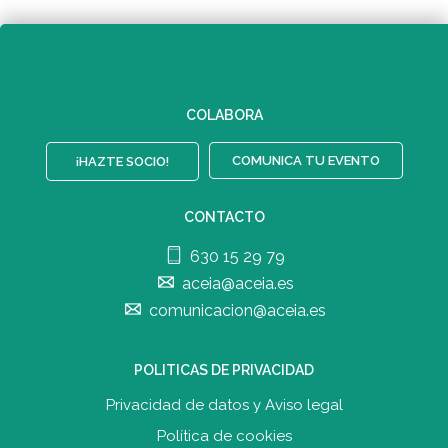
COLABORA
COMUNICA TU EVENTO
¡HAZTE SOCIO!
CONTACTO
630 15 29 79
aceia@aceia.es
comunicacion@aceia.es
POLITICAS DE PRIVACIDAD
Privacidad de datos y Aviso legal
Política de cookies