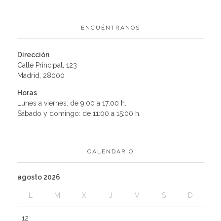
ENCUÉNTRANOS
Dirección
Calle Principal, 123
Madrid, 28000
Horas
Lunes a viernes: de 9:00 a 17:00 h.
Sábado y domingo: de 11:00 a 15:00 h.
CALENDARIO
agosto 2026
L
M
X
J
V
S
D
1
2