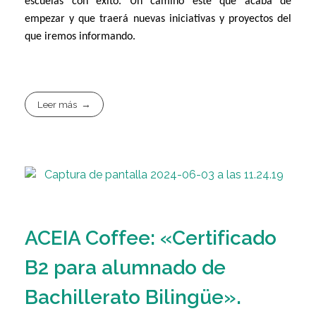
escuelas con éxito. Un camino éste que acaba de
empezar y que traerá nuevas iniciativas y proyectos del
que iremos informando.
Leer más
ACEIA Coffee: «Certificado
B2 para alumnado de
Bachillerato Bilingüe».