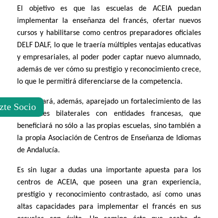
El objetivo es que las escuelas de ACEIA puedan
implementar la enseñanza del francés, ofertar nuevos
cursos y habilitarse como centros preparadores oficiales
DELF DALF, lo que le traería múltiples ventajas educativas
y empresariales, al poder poder captar nuevo alumnado,
además de ver cómo su prestigio y reconocimiento crece,
lo que le permitirá diferenciarse de la competencia.
Ello llevará, además, aparejado un fortalecimiento de las
zte Socio
relaciones bilaterales con entidades francesas, que
beneficiará no sólo a las propias escuelas, sino también a
la propia Asociación de Centros de Enseñanza de Idiomas
de Andalucía.
Es sin lugar a dudas una importante apuesta para los
centros de ACEIA, que poseen una gran experiencia,
prestigio y reconocimiento contrastado, así como unas
altas capacidades para implementar el francés en sus