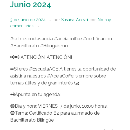
Junio 2024
3 de junio de 2024
por
Susana-Aceia1
con
No hay
comentarios
#soloescuelasaceia #aceiacoffee #certificacion
#Bachillerato #Bilinguismo
📢📢 ATENCIÓN, ATENCIÓN!
➡Si eres #EscuelaACEIA tienes la oportunidad de
asistir a nuestros #AceiaCoffe, siempre sobre
temas útiles y de gran interés 🤔.
📲Apunta en tu agenda:
🟣Día y hora: VIERNES, 7 de junio. 10:00 horas.
🔵Tema: Certificado B2 para alumnado de
Bachillerato Bilingüe.