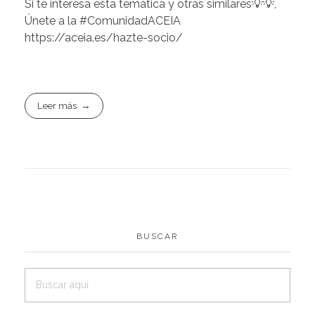
Si te interesa esta temática y otras similares💡💡,
Únete a la #ComunidadACEIA
https://aceia.es/hazte-socio/
Leer más
BUSCAR