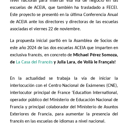
nivel nacional
para insertar esa vía de negocio en las
escuelas de ACEIA, que también ha trasladado a FECEI.
Este proyecto se presentó en la última Conferencia Anual
de ACEIA ante los directores y directoras de las escuelas
asociadas el viernes 22 de noviembre.
La propuesta inicial partió en la Asamblea de Socios de
este año 2024 de
las dos escuelas ACEIA que imparten en
exclusiva francés,
en concreto de
Michael Pérez Somoz
a,
de
La Casa del Francés
y
Julia Lara, de
Voilà le Français!
En la actualidad se trabaja la vía de
iniciar la
interlocución con el Centro Nacional de Exámenes (CNE),
interlocutor principal de France ‘Education International,
operador público del Ministerio de Educación Nacional de
Francia y principal colaborador del Ministerio de Asuntos
Exteriores de Francia, para aumentar la presencia del
francés en las escuelas de idiomas a nivel nacional.