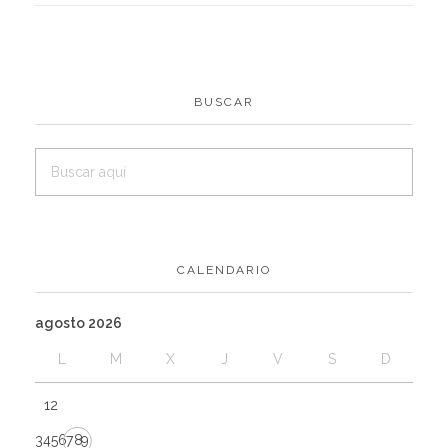
BUSCAR
CALENDARIO
agosto 2026
L
M
X
J
V
S
D
1
2
3
4
5
6
7
8
9