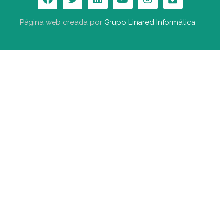
Página web creada por
Grupo Linared Informática