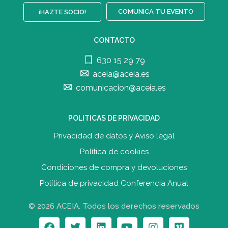
COMUNICA TU EVENTO
¡HAZTE SOCIO!
CONTACTO
630 15 29 79
aceia@aceia.es
comunicacion@aceia.es
POLITICAS DE PRIVACIDAD
Privacidad de datos y Aviso legal
Política de cookies
Condiciones de compra y devolucione
s
Política de privacidad Conferencia Anual
© 2026 ACEIA. Todos los derechos reservados