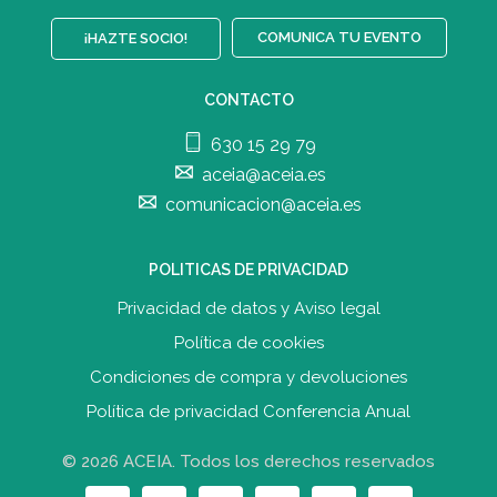
COMUNICA TU EVENTO
¡HAZTE SOCIO!
CONTACTO
630 15 29 79
aceia@aceia.es
comunicacion@aceia.es
POLITICAS DE PRIVACIDAD
Privacidad de datos y Aviso legal
Política de cookies
Condiciones de compra y devolucione
s
Política de privacidad Conferencia Anual
© 2026 ACEIA. Todos los derechos reservados