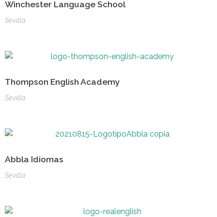
Winchester Language School
Sevilla
Thompson English Academy
Sevilla
Abbla Idiomas
Sevilla