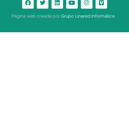
Página web creada por
Grupo Linared Informática