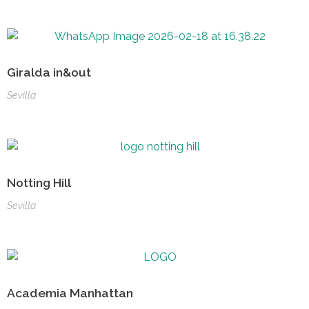
Giralda in&out
Sevilla
Notting Hill
Sevilla
Academia Manhattan