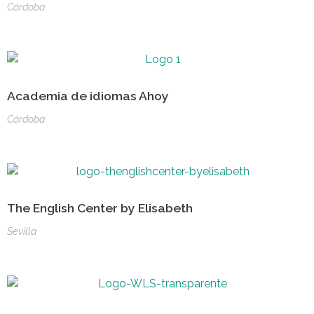
Córdoba
Academia de idiomas Ahoy
Córdoba
The English Center by Elisabeth
Sevilla