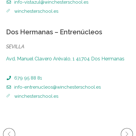
info-vistazul@winchesterschool.es
winchesterschool.es
Dos Hermanas – Entrenúcleos
SEVILLA
Avd. Manuel Clavero Arévalo, 1 41704 Dos Hermanas
679 95 88 81
info-entrenucleos@winchesterschool.es
winchesterschool.es