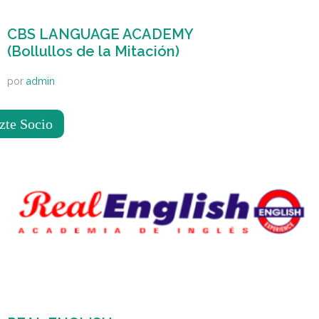
CBS LANGUAGE ACADEMY
(Bollullos de la Mitación)
por
admin
zte Socio