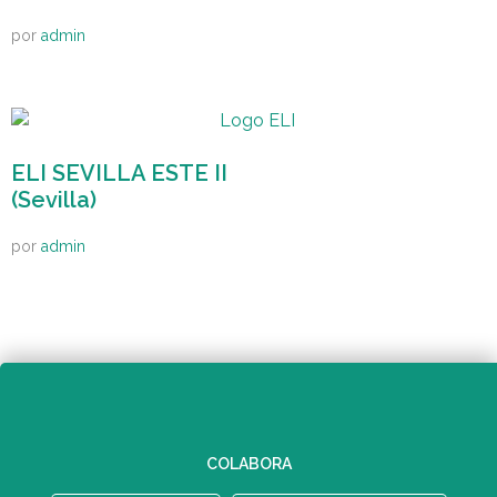
por
admin
ELI SEVILLA ESTE II
(Sevilla)
por
admin
COLABORA