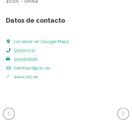
41001 – Sevilla
Datos de contacto
Localizar en Google Maps
954502131
954561696
bernhard@clic.es
www.clic.es