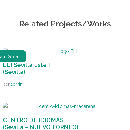
Related Projects/Works
zte Socio
ELI Sevilla Este I
(Sevilla)
por
admin
CENTRO DE IDIOMAS
(Sevilla – NUEVO TORNEO)