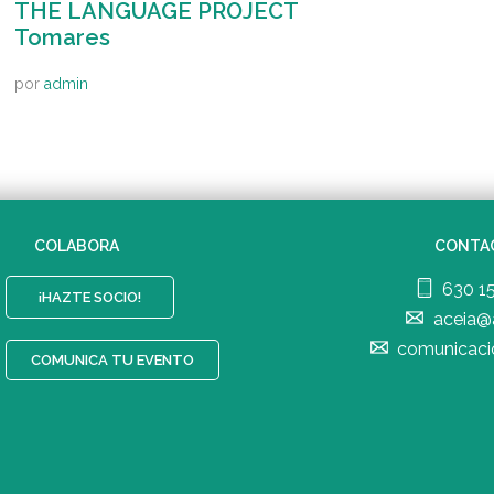
THE LANGUAGE PROJECT
Tomares
por
admin
COLABORA
CONTA
630 1
¡HAZTE SOCIO!
aceia@
comunicaci
COMUNICA TU EVENTO