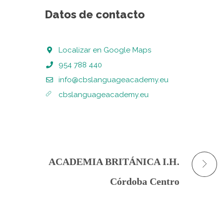
Datos de contacto
Localizar en Google Maps
954 788 440
info@cbslanguageacademy.eu
cbslanguageacademy.eu
ACADEMIA BRITÁNICA I.H.
Córdoba Centro