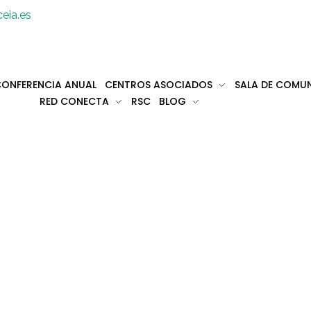
eia.es
ONFERENCIA ANUAL
CENTROS ASOCIADOS
SALA DE COMU
RED CONECTA
RSC
BLOG