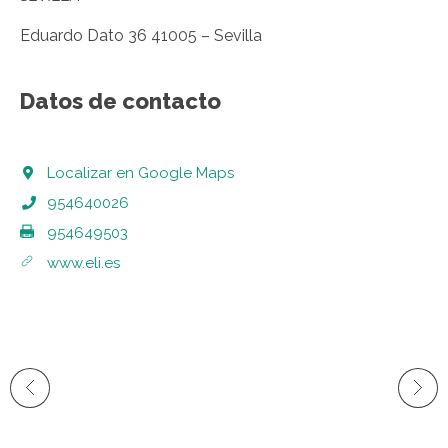
Eduardo Dato 36 41005 – Sevilla
Datos de contacto
Localizar en Google Maps
954640026
954649503
www.eli.es