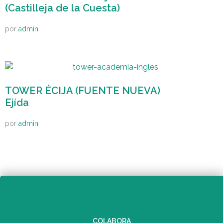
(Castilleja de la Cuesta)
por
admin
TOWER ÉCIJA (FUENTE NUEVA)
Ejída
por
admin
COLABORA