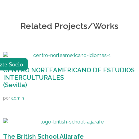
Related Projects/Works
zte Socio
CENTRO NORTEAMERICANO DE ESTUDIOS
INTERCULTURALES
(Sevilla)
por
admin
The British School Aljarafe