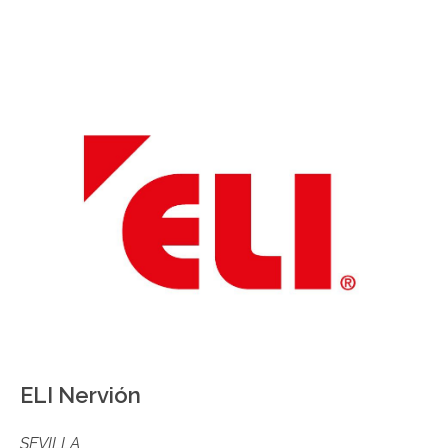
ELI Nervión
SEVILLA