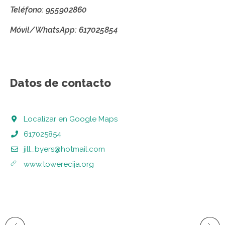
Teléfono: 955902860
Móvil/WhatsApp: 617025854
Datos de contacto
Localizar en Google Maps
617025854
jill_byers@hotmail.com
www.towerecija.org