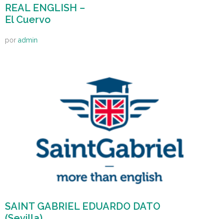
REAL ENGLISH –
El Cuervo
por
admin
SAINT GABRIEL EDUARDO DATO
(Sevilla)