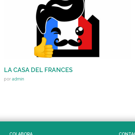
LA CASA DEL FRANCES
por
admin
COLABORA
CONTA