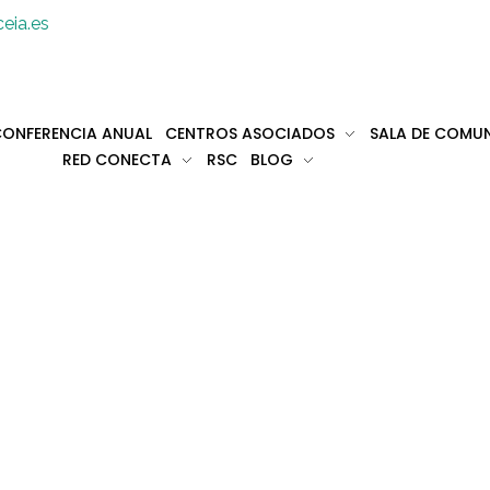
eia.es
ONFERENCIA ANUAL
CENTROS ASOCIADOS
SALA DE COMU
RED CONECTA
RSC
BLOG