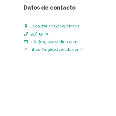
Datos de contacto
Localizar en Google Maps
958 131 002
info@inglesdivertido.com
https://inglesdivertido.com/