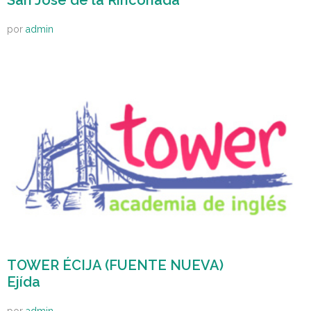
por
admin
TOWER ÉCIJA (FUENTE NUEVA)
Ejída
por
admin