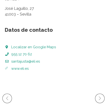
José Laguillo, 27
41003 – Sevilla
Datos de contacto
Localizar en Google Maps
955 12 70 62
santajusta@eli.es
www.eli.es