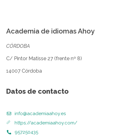
Academia de idiomas Ahoy
CÓRDOBA
C/ Pintor Matisse 27 (frente nº 8)
14007 Córdoba
Datos de contacto
info@academiaahoy.es
https://academiaahoy.com/
957250435