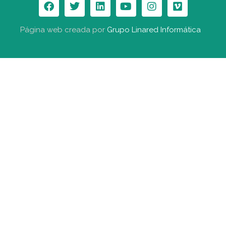
Página web creada por
Grupo Linared Informática