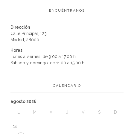
ENCUÉNTRANOS
Dirección
Calle Principal, 123
Madrid, 28000
Horas
Lunes a viernes: de 9:00 a 17:00 h.
Sábado y domingo: de 11:00 a 15:00 h.
CALENDARIO
agosto 2026
L
M
X
J
V
S
D
1
2