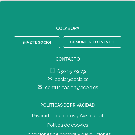
COLABORA
COMUNICA TU EVENTO
¡HAZTE SOCIO!
CONTACTO
630 15 29 79
aceia@aceia.es
comunicacion@aceia.es
POLITICAS DE PRIVACIDAD
Privacidad de datos y Aviso legal
Política de cookies
Condiciones de compra y devolucione
s