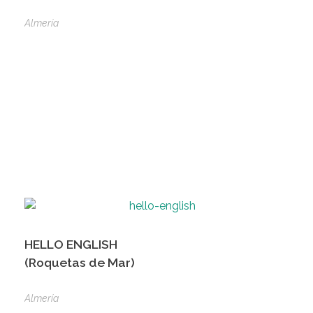
Almería
HELLO ENGLISH
(Roquetas de Mar)
Almería