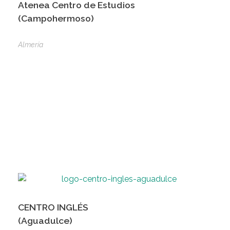
Atenea Centro de Estudios
(Campohermoso)
Almería
CENTRO INGLÉS
(Aguadulce)