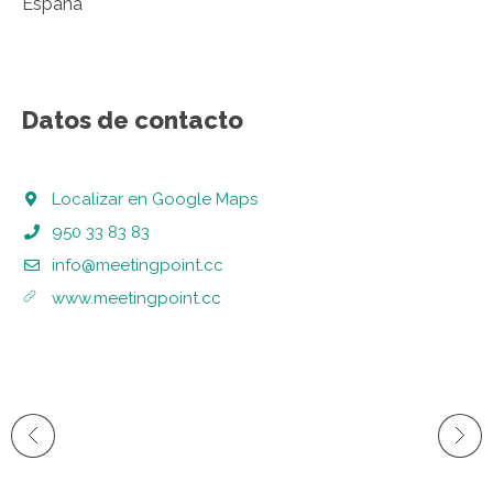
España
Datos de contacto
Localizar en Google Maps
950 33 83 83
info@meetingpoint.cc
www.meetingpoint.cc