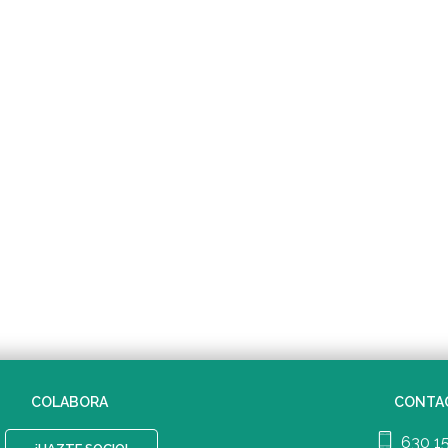
COLABORA
CONTA
630 1