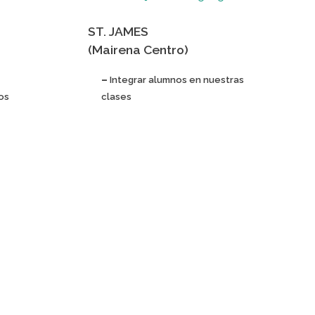
ST. JAMES
(Mairena Centro)
–
Integrar alumnos en nuestras
os
clases