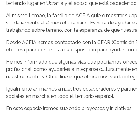
de
teniendo lugar en Ucrania y el acoso que está padeciendo 
accesibilidad.
Al mismo tiempo, la familia de ACEIA quiere mostrar su ap
solidariamente al #PuebloUcraniano. Es hora de ayudarles
trabajando sobre terreno, con la esperanza de que nuest
Desde ACEIA hemos contactado con la CEAR (Comisión Esp
etcétera para ponernos a su disposición para ayudar con 
Hemos informado que algunas vías que podríamos ofrecer
profesional, como ayudarles a integrarse culturalmente e
nuestros centros. Otras líneas que ofrecemos son la inte
Igualmente animamos a nuestros colaboradores y partners
sociales en marcha en todo el territorio español.
En este espacio iremos subiendo proyectos y iniciativas.