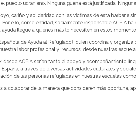
el pueblo ucraniano. Ninguna guerra está justificada. Ningun
oyo, cariño y solidaridad con las víctimas de esta barbarie s
. Por ello, como entidad, socialmente responsable ACEIA ha 
ra ayuda llegue a quienes más lo necesiten en estos momento
añola de Ayuda al Refugiado) quien coordina y organiza otr
nuestra labor profesional y recursos, desde nuestras escuela
 desde ACEIA serían tanto el apoyo y acompañamiento lingüí
n España, a través de diversas actividades culturales y soci
gración de las personas refugiadas en nuestras escuelas com
 a colaborar de la manera que consideren más oportuna, apro