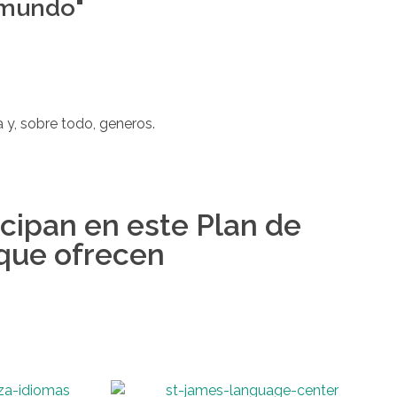
l mundo"
y, sobre todo, generos.
icipan en este Plan de
 que ofrecen