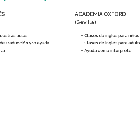
ÉS
ACADEMIA OXFORD
(Sevilla)
uestras aulas
–
Clases de inglés para niños
 de traducción y/o ayuda
–
Clases de inglés para adult
iva
–
Ayuda como interprete