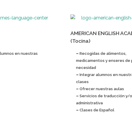
AMERICAN ENGLISH AC
(Tocina)
alumnos en nuestras
–
Recogidas de alimentos,
medicamentos y enseres de 
necesidad
–
Integrar alumnos en nuestr
clases
–
Ofrecer nuestras aulas
–
Servicios de traducción y/
administrativa
–
Clases de Español