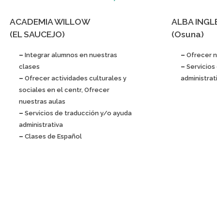
ACADEMIA WILLOW
ALBA INGL
(EL SAUCEJO)
(Osuna)
–
Integrar alumnos en nuestras
–
Ofrecer n
clases
–
Servicios
–
Ofrecer actividades culturales y
administrat
sociales en el centr, Ofrecer
nuestras aulas
–
Servicios de traducción y/o ayuda
administrativa
–
Clases de Español