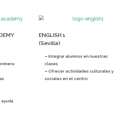
ADEMY
ENGLISH 1
(Sevilla)
–
Integrar alumnos en nuestras
primera
clases
–
Ofrecer actividades culturales y
as
sociales en el centro
o ayuda