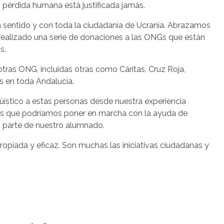
a pérdida humana está justificada jamás.
in sentido y con toda la ciudadanía de Ucrania. Abrazamos
realizado una serie de donaciones a las ONGs que están
s.
as ONG, incluidas otras como Cáritas, Cruz Roja,
s en toda Andalucía.
stico a estas personas desde nuestra experiencia
ales que podríamos poner en marcha con la ayuda de
o parte de nuestro alumnado.
piada y eficaz. Son muchas las iniciativas ciudadanas y