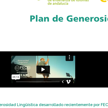
rosidad Lingüística desarrollado recientemente por FEC