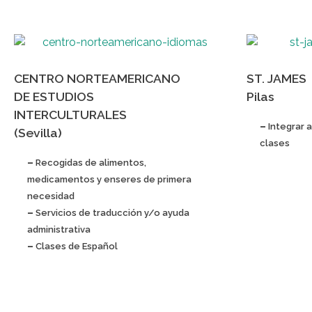
CENTRO NORTEAMERICANO
ST. JAMES
DE ESTUDIOS
Pilas
INTERCULTURALES
–
Integrar 
(Sevilla)
clases
–
Recogidas de alimentos,
medicamentos y enseres de primera
necesidad
–
Servicios de traducción y/o ayuda
administrativa
–
Clases de Español