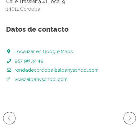
Calle Trassierra 41, local 9
14011 Córdoba
Datos de contacto
Localizar en Google Maps
957 96 32 49
rondadecordoba@albanyschool.com
www.albanyschool.com