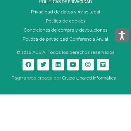
POLITICAS DE PRIVACIDAD
Privacidad de datos y Aviso legal
Política de cookies
Condiciones de compra y devolucione
s
Acces
Política de privacidad Conferencia Anual
© 2026 ACEIA. Todos los derechos reservados
Página web creada por
Grupo Linared Informática