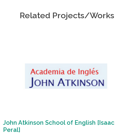
Related Projects/Works
John Atkinson School of English [Isaac
Peral]