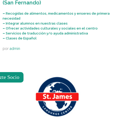
(San Fernando)
–
Recogidas de alimentos, medicamentos y enseres de primera
necesidad
–
Integrar alumnos en nuestras clases
–
Ofrecer actividades culturales y sociales en el centro
–
Servicios de traducción y/o ayuda administrativa
–
Clases de Español
por
admin
zte Socio