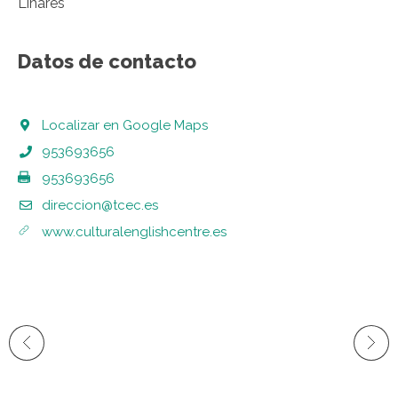
Linares
Datos de contacto
Localizar en Google Maps
953693656
953693656
direccion@tcec.es
www.culturalenglishcentre.es