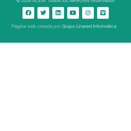
© 2026 ACEIA. Todos los derechos reservados
Página web creada por
Grupo Linared Informática