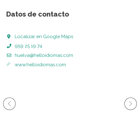
Datos de contacto
Localizar en Google Maps
959 25 19 74
huelva@helloidiomas.com
www.helloidiomas.com