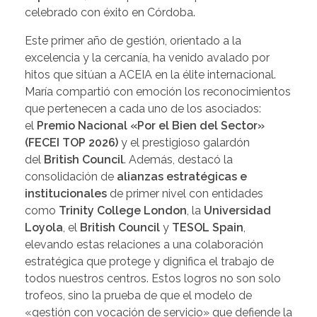
celebrado con éxito en Córdoba.
Este primer año de gestión, orientado a la
excelencia y la cercanía, ha venido avalado por
hitos que sitúan a ACEIA en la élite internacional.
María compartió con emoción los reconocimientos
que pertenecen a cada uno de los asociados:
el
Premio Nacional «Por el Bien del Sector»
(FECEI TOP 2026)
y el prestigioso galardón
del
British Council
. Además, destacó la
consolidación de
alianzas estratégicas e
institucionales
de primer nivel con entidades
como
Trinity College London
, la
Universidad
Loyola
, el
British Council
y
TESOL Spain
,
elevando estas relaciones a una colaboración
estratégica que protege y dignifica el trabajo de
todos nuestros centros. Estos logros no son solo
trofeos, sino la prueba de que el modelo de
«gestión con vocación de servicio» que defiende la