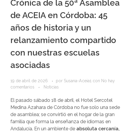
Crónica de la 50ª Asamblea
de ACEIA en Córdoba: 45
años de historia y un
relanzamiento compartido
con nuestras escuelas
asociadas
19 de abril de 2026
por
Susana-Aceia1
con
No hay
comentarios
Noticias
El pasado sábado 18 de abril, el Hotel Sercotel
Medina Azahara de Córdoba no fue solo una sede
de asamblea; se convirtió en el hogar de la gran
familia que forma la enseñanza de idiomas en
Andalucía. En un ambiente de
absoluta cercanía,