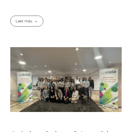
Leer más