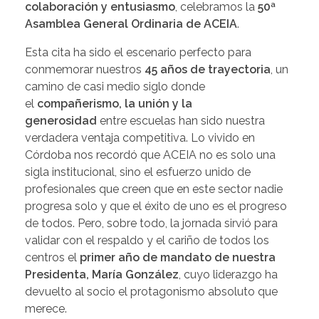
colaboración y entusiasmo
, celebramos la
50ª
Asamblea General Ordinaria de ACEIA
.
Esta cita ha sido el escenario perfecto para
conmemorar nuestros
45 años de trayectoria
, un
camino de casi medio siglo donde
el
compañerismo, la unión y la
generosidad
entre escuelas han sido nuestra
verdadera ventaja competitiva. Lo vivido en
Córdoba nos recordó que ACEIA no es solo una
sigla institucional, sino el esfuerzo unido de
profesionales que creen que en este sector nadie
progresa solo y que el éxito de uno es el progreso
de todos. Pero, sobre todo, la jornada sirvió para
validar con el respaldo y el cariño de todos los
centros el
primer año de mandato de nuestra
Presidenta, María González
, cuyo liderazgo ha
devuelto al socio el protagonismo absoluto que
merece.