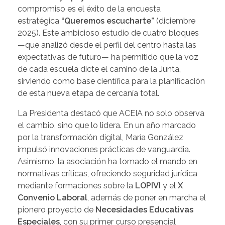
compromiso es el éxito de la encuesta
estratégica
“Queremos escucharte”
(diciembre
2025). Este ambicioso estudio de cuatro bloques
—que analizó desde el perfil del centro hasta las
expectativas de futuro— ha permitido que la voz
de cada escuela dicte el camino de la Junta,
sirviendo como base científica para la planificación
de esta nueva etapa de cercanía total.
La Presidenta destacó que ACEIA no solo observa
el cambio, sino que lo lidera. En un año marcado
por la transformación digital, María González
impulsó innovaciones prácticas de vanguardia.
Asimismo, la asociación ha tomado el mando en
normativas críticas, ofreciendo seguridad jurídica
mediante formaciones sobre la
LOPIVI
y el
X
Convenio Laboral
, además de poner en marcha el
pionero proyecto de
Necesidades Educativas
Especiales
, con su primer curso presencial