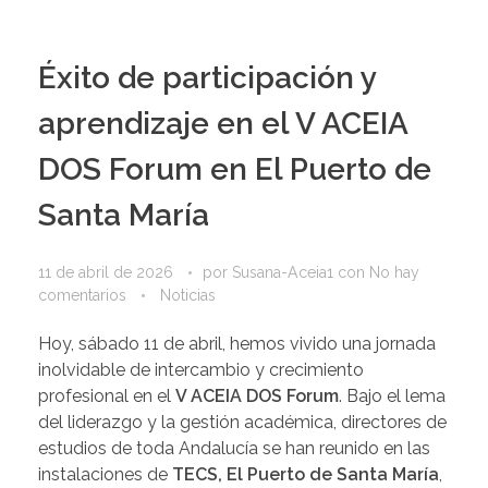
Éxito de participación y
aprendizaje en el V ACEIA
DOS Forum en El Puerto de
Santa María
11 de abril de 2026
por
Susana-Aceia1
con
No hay
comentarios
Noticias
Hoy, sábado 11 de abril, hemos vivido una jornada
inolvidable de intercambio y crecimiento
profesional en el
V ACEIA DOS Forum
. Bajo el lema
del liderazgo y la gestión académica, directores de
estudios de toda Andalucía se han reunido en las
instalaciones de
TECS, El Puerto de Santa María
,