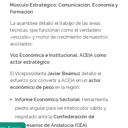
Músculo Estratégico: Comunicación, Economía y
Formación
La asamblea detalló el trabajo de las áreas
técnicas, que funcionan como el verdadero
«escudo» y motor de crecimiento de nuestros
asociados:
Voz Económica e Institucional: ACEIA como
actor estratégico
El Vicepresidente
Javier Beámuz
detalló el
esfuerzo por convertir a ACEIA en un
actor
económico de peso
en la región:
Informe Económico Sectorial
: Herramienta
piedra angular para ser interlocutor válido y
respetado ante la
Confederación de
Empresarios de Andalucía (CEA)
.
zte Socio