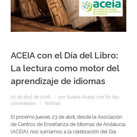
ACEIA con el Día del Libro:
La lectura como motor del
aprendizaje de idiomas
20 de abril de 2026
por
Susana-Aceia1
con
No hay
comentarios
Noticias
El próximo jueves 23 de abril, desde la Asociación
de Centros de Enseñanza de Idiomas de Andalucía
(ACEIA), nos sumamos a la celebración del Día