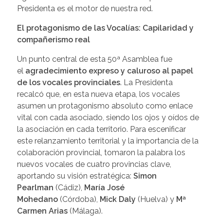
Presidenta es el motor de nuestra red.
El protagonismo de las Vocalías: Capilaridad y
compañerismo real
Un punto central de esta 50ª Asamblea fue
el
agradecimiento expreso y caluroso al papel
de los vocales provinciales
. La Presidenta
recalcó que, en esta nueva etapa, los vocales
asumen un protagonismo absoluto como enlace
vital con cada asociado, siendo los ojos y oídos de
la asociación en cada territorio. Para escenificar
este relanzamiento territorial y la importancia de la
colaboración provincial, tomaron la palabra los
nuevos vocales de cuatro provincias clave,
aportando su visión estratégica:
Simon
Pearlman
(Cádiz),
María José
Mohedano
(Córdoba),
Mick Daly
(Huelva) y
Mª
Carmen Arias
(Málaga).