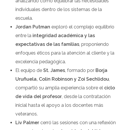
analizando cómo equilibrar las necesidades
individuales dentro de los sistemas de la
escuela.
Jordan Putman
exploró el complejo equilibrio
entre la
integridad académica y las
expectativas de las familias
, proponiendo
enfoques éticos para la atención al cliente y la
excelencia pedagógica.
El equipo de
St. James
, formado por
Borja
Uruñuela, Colin Robinson y Zoi Sechlidou
,
compartió su amplia experiencia sobre el
ciclo
de vida del profesor
, desde la contratación
inicial hasta el apoyo a los docentes más
veteranos.
Liv Palmer
cerró las sesiones con una reflexión