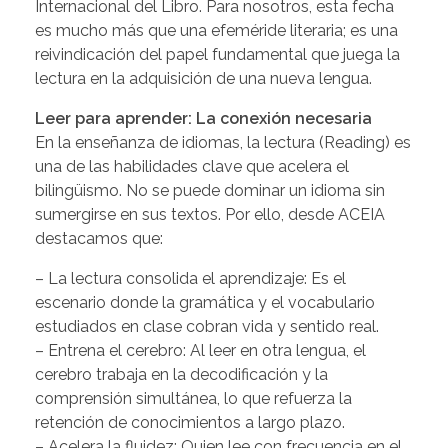
Internacional del Libro. Para nosotros, esta fecha
es mucho más que una efeméride literaria; es una
reivindicación del papel fundamental que juega la
lectura en la adquisición de una nueva lengua.
Leer para aprender: La conexión necesaria
En la enseñanza de idiomas, la lectura (Reading) es
una de las habilidades clave que acelera el
bilingüismo. No se puede dominar un idioma sin
sumergirse en sus textos. Por ello, desde ACEIA
destacamos que:
– La lectura consolida el aprendizaje: Es el
escenario donde la gramática y el vocabulario
estudiados en clase cobran vida y sentido real.
– Entrena el cerebro: Al leer en otra lengua, el
cerebro trabaja en la decodificación y la
comprensión simultánea, lo que refuerza la
retención de conocimientos a largo plazo.
– Acelera la fluidez: Quien lee con frecuencia en el