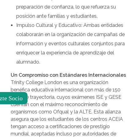
preparación de confianza, lo que refuerza su
posición ante familias y estudiantes.
Impulso Cultural y Educativo: Ambas entidades
colaborarán en la organización de campañas de
información y eventos culturales conjuntos para
enriquecer la experiencia de aprendizaje del
alumnado.
Un Compromiso con Estándares Internacionales
Trinity College London es una organización
benéfica educativa internacional con más de 150
años de trayectoria, cuyos exámenes ISE y GESE
zte Socio
cuentan con el máximo reconocimiento de
organismos como Ofqual y la ALTE. Esta alianza
asegura que los estudiantes de los centros ACEIA
tengan acceso a certificaciones de prestigio
mundial, aceptadas incluso por autoridades de