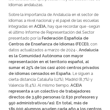
idiomas andaluzas.
Sobre la importancia de Andalucía en el sector de
idiomas a nivel nacional y el papel de las escuelas
integradas en
ACEIA,
hay que recordar que -según
el último Informe de Representación del Sector
presentado por la
Federación Española de
Centros de Enseñanza de Idiomas (FECEI),
con
datos actualizados a marzo de 2024-,
Andalucía
es la Comunidad Autónoma con mayor
representación en el territorio español, al
sumar el 25% de los casi 4000 centros privados
de idiomas censados en España.
Le siguen a
cierta distancia Cataluña (12%), Madrid (8,7%) y
Valencia (8,4%). Al mismo tiempo,
ACEIA
representa a un colectivo de trabajadores
directos de 3.580 personas (2.630 profesores y
950 administrativos/as). En total, más de
185.000 alumnos acuden cada año a los centros