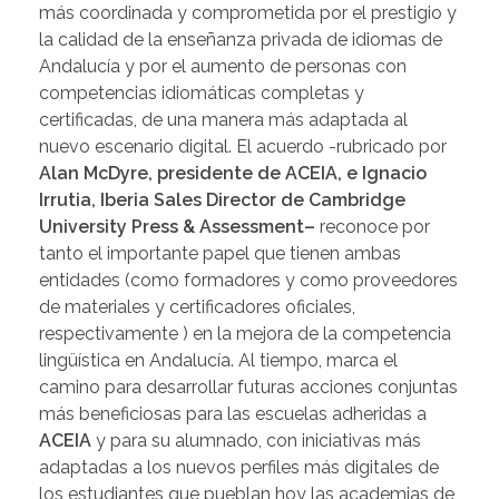
más coordinada y comprometida por el prestigio y
la calidad de la enseñanza privada de idiomas de
Andalucía y por el aumento de personas con
competencias idiomáticas completas y
certificadas, de una manera más adaptada al
nuevo escenario digital. El acuerdo -rubricado por
Alan McDyre,
presidente de
ACEIA,
e Ignacio
Irrutia,
Iberia Sales Director de Cambridge
University Press & Assessment
–
reconoce por
tanto el importante papel que tienen ambas
entidades (como formadores y como proveedores
de materiales y certificadores oficiales,
respectivamente ) en la mejora de la competencia
lingüística en Andalucía. Al tiempo, marca el
camino para desarrollar futuras acciones conjuntas
más beneficiosas para las escuelas adheridas a
ACEIA
y para su alumnado, con iniciativas más
adaptadas a los nuevos perfiles más digitales de
los estudiantes que pueblan hoy las academias de