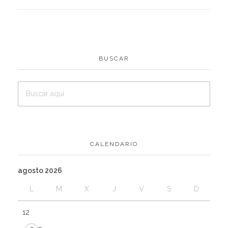
BUSCAR
CALENDARIO
agosto 2026
L
M
X
J
V
S
D
1
2