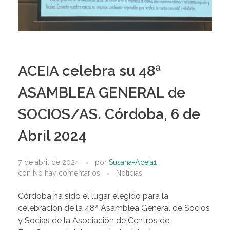
ACEIA celebra su 48ª
ASAMBLEA GENERAL de
SOCIOS/AS. Córdoba, 6 de
Abril 2024
7 de abril de 2024
por
Susana-Aceia1
con
No hay comentarios
Noticias
Córdoba ha sido el lugar elegido para la
celebración de la 48ª Asamblea General de Socios
y Socias de la Asociación de Centros de