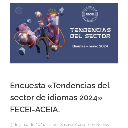
Encuesta «Tendencias del
sector de idiomas 2024»
FECEI-ACEIA.
3 de junio de 2024
por
Susana-Aceia1
con
No hay