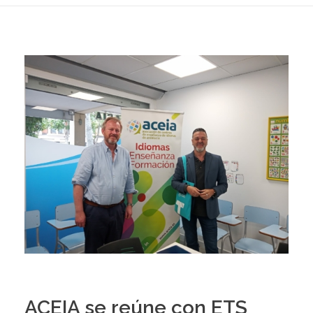
ACEIA se reúne con ETS