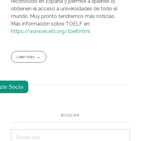
reconocido en España y permite a quienes lo
obtienen el acceso a universidades de todo el
mundo. Muy pronto tendremos más noticias.
Más información sobre TOELF en:
https://www.es.ets.org/toefl.html
Leer más
zte Socio
BUSCAR