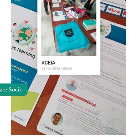
zte Socio