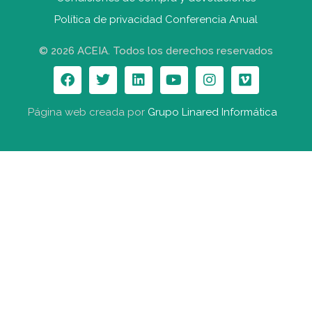
Política de privacidad Conferencia Anual
© 2026 ACEIA. Todos los derechos reservados
Página web creada por
Grupo Linared Informática