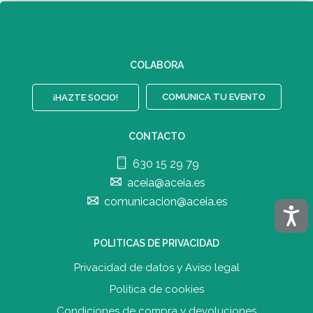
COLABORA
COMUNICA TU EVENTO
¡HAZTE SOCIO!
CONTACTO
630 15 29 79
aceia@aceia.es
comunicacion@aceia.es
Acces
POLITICAS DE PRIVACIDAD
Privacidad de datos y Aviso legal
Política de cookies
Condiciones de compra y devolucione
s