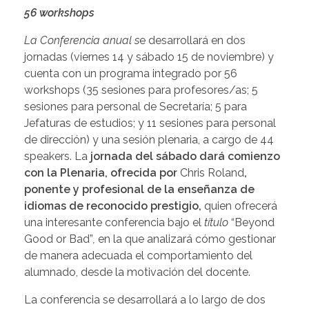
56 workshops
La Conferencia anual s
e desarrollará en dos
jornadas (viernes 14 y sábado 15 de noviembre) y
cuenta con un programa integrado por 56
workshops (35 sesiones para profesores/as; 5
sesiones para personal de Secretaría; 5 para
Jefaturas de estudios; y 11 sesiones para personal
de dirección) y una sesión plenaria, a cargo de 44
speakers. La
jornada del sábado dará comienzo
con la Plenaria, ofrecida por
Chris Roland
,
ponente y profesional de la enseñanza de
idiomas de reconocido prestigio,
quien ofrecerá
una interesante conferencia bajo el
título
“Beyond
Good or Bad”
,
en la que analizará cómo gestionar
de manera adecuada el comportamiento del
alumnado, desde la motivación del docente.
La conferencia se desarrollará a lo largo de dos