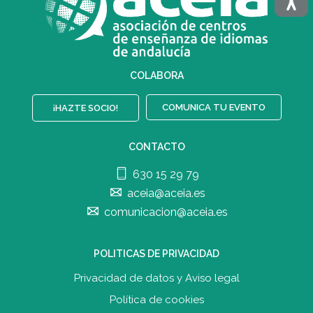
COLABORA
COMUNICA TU EVENTO
¡HAZTE SOCIO!
CONTACTO
630 15 29 79
aceia@aceia.es
comunicacion@aceia.es
POLITICAS DE PRIVACIDAD
Privacidad de datos y Aviso legal
Política de cookies