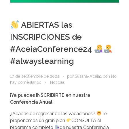
ABIERTAS las
INSCRIPCIONES de
#AceiaConference24
#alwayslearning
17 de septiembre de 2024
por
Susana-Aceia1
con
No
hay comentarios
Noticias
¡Ya puedes INSCRIBIRTE en nuestra
Conferencia Anual!
¿Acabas de regresar de las vacaciones?
Te
proponemos un gran plan
CONSULTA el
programa completo
de nuestra Conferencia