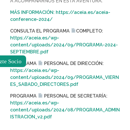
A ACOMPAÑARNOS EN ESTA AVENTURA.
MÁS INFORMACIÓN: https://aceia.es/aceia-
conference-2024/
CONSULTA EL PROGRAMA
COMPLETO:
https://aceia.es/wp-
content/uploads/2024/09/PROGRAMA-2024-
SEPTIEMBRE.pdf
zte Socio
PROGRAMA
PERSONAL DE DIRECCIÓN:
https://aceia.es/wp-
content/uploads/2024/09/PROGRAMA_VIERN
ES_SABADO_DIRECTORES.pdf
PROGRAMA
PERSONAL DE SECRETARÍA:
https://aceia.es/wp-
content/uploads/2024/08/PROGRAMA_ADMIN
ISTRACION_v2.pdf