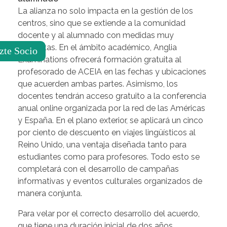
La alianza no solo impacta en la gestión de los
centros, sino que se extiende a la comunidad
docente y al alumnado con medidas muy
concretas. En el ámbito académico, Anglia
zte Socio
Examinations ofrecerá formación gratuita al
profesorado de ACEIA en las fechas y ubicaciones
que acuerden ambas partes. Asimismo, los
docentes tendrán acceso gratuito a la conferencia
anual online organizada por la red de las Américas
y España. En el plano exterior, se aplicará un cinco
por ciento de descuento en viajes lingüísticos al
Reino Unido, una ventaja diseñada tanto para
estudiantes como para profesores. Todo esto se
completará con el desarrollo de campañas
informativas y eventos culturales organizados de
manera conjunta.
Para velar por el correcto desarrollo del acuerdo,
que tiene una duración inicial de dos años