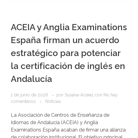
ACEIA y Anglia Examinations
España firman un acuerdo
estratégico para potenciar
la certificación de inglés en
Andalucía
1 de junio de 2026
por
Susana-Aceia1
con
No hay
comentarios
Noticias
La Asociación de Centros de Enseñanza de
Idiomas de Andalucía (ACEIA) y Anglia
Examinations España acaban de firmar una alianza
de colaboración institucional. El objetivo principal