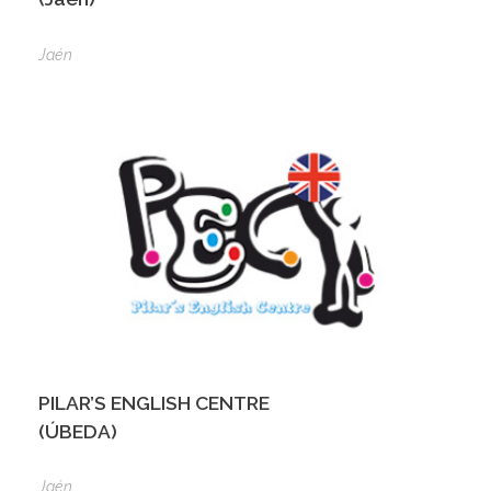
Jaén
PILAR’S ENGLISH CENTRE
(ÚBEDA)
Jaén