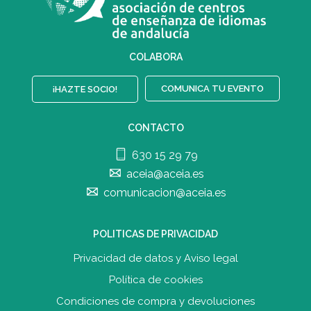
COLABORA
COMUNICA TU EVENTO
¡HAZTE SOCIO!
CONTACTO
630 15 29 79
aceia@aceia.es
comunicacion@aceia.es
POLITICAS DE PRIVACIDAD
Privacidad de datos y Aviso legal
Política de cookies
Condiciones de compra y devolucione
s