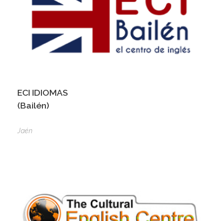
ECI IDIOMAS
(Bailén)
Jaén