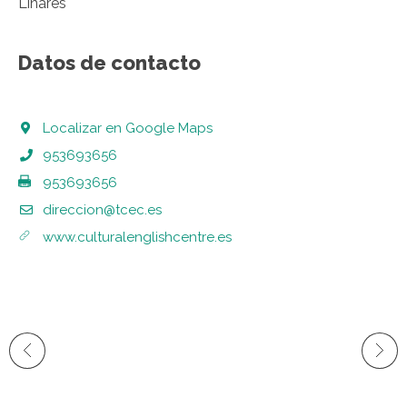
Linares
Datos de contacto
Localizar en Google Maps
953693656
953693656
direccion@tcec.es
www.culturalenglishcentre.es