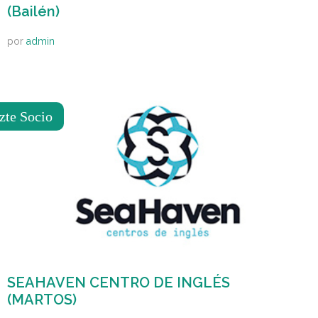
(Bailén)
por
admin
zte Socio
SEAHAVEN CENTRO DE INGLÉS
(MARTOS)