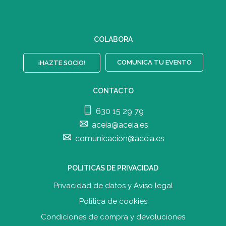
COLABORA
COMUNICA TU EVENTO
¡HAZTE SOCIO!
CONTACTO
630 15 29 79
aceia@aceia.es
comunicacion@aceia.es
POLITICAS DE PRIVACIDAD
Privacidad de datos y Aviso legal
Política de cookies
Condiciones de compra y devolucione
s