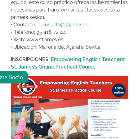
equipo, este curso práctico ofrece las herramientas
necesarias para transformar tus clases desde la
primera sesión.
• Contacto:
burunuela@stjames.es
• Teléfono: 95 418 72 44
• Web: www.stjames.es
• Ubicación: Mairena del Aljarafe, Sevilla.
INSCRIPCIONES:
Empowering English Teachers:
St. James’s Online Practical Course
zte Socio