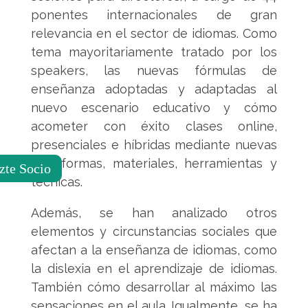
ponentes internacionales de gran
relevancia en el sector de idiomas. Como
tema mayoritariamente tratado por los
speakers, las nuevas fórmulas de
enseñanza adoptadas y adaptadas al
nuevo escenario educativo y cómo
acometer con éxito clases online,
presenciales e híbridas mediante nuevas
plataformas, materiales, herramientas y
zte Socio
técnicas.
Además, se han analizado otros
elementos y circunstancias sociales que
afectan a la enseñanza de idiomas, como
la dislexia en el aprendizaje de idiomas.
También cómo desarrollar al máximo las
sensaciones en el aula. Igualmente, se ha