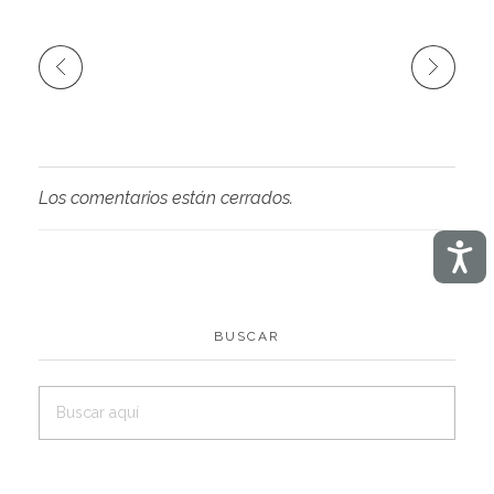
Los comentarios están cerrados.
Acces
BUSCAR