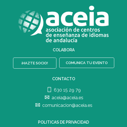
COLABORA
COMUNICA TU EVENTO
¡HAZTE SOCIO!
CONTACTO
630 15 29 79
aceia@aceia.es
comunicacion@aceia.es
POLITICAS DE PRIVACIDAD